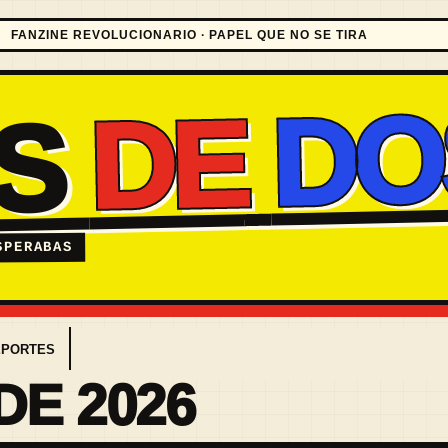
FANZINE REVOLUCIONARIO · PAPEL QUE NO SE TIRA
DO
DE
ES
SPERABAS
EPORTES
DE 2026