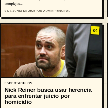
complejas…
9 DE JUNIO DE 2026
POR ADMIN
PRINCIPAL
04
ESPECTACULOS
Nick Reiner busca usar herencia
para enfrentar juicio por
homicidio