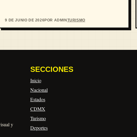
9 DE JUNIO DE 2026
POR ADMIN
TURISMO
SECCIONES
Inicio
Nacional
Estados
CDMX
Turismo
visual y
Deportes