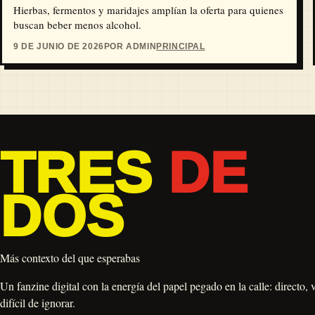
Hierbas, fermentos y maridajes amplían la oferta para quienes
buscan beber menos alcohol.
9 DE JUNIO DE 2026
POR ADMIN
PRINCIPAL
TRES
DE
DOS
Más contexto del que esperabas
Un fanzine digital con la energía del papel pegado en la calle: directo, 
difícil de ignorar.