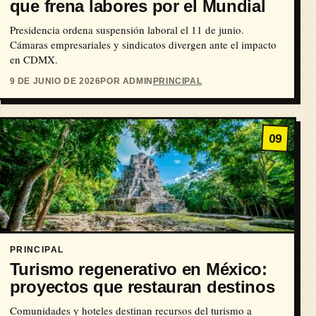
que frena labores por el Mundial
Presidencia ordena suspensión laboral el 11 de junio.
Cámaras empresariales y sindicatos divergen ante el impacto
en CDMX.
9 DE JUNIO DE 2026
POR ADMIN
PRINCIPAL
09
PRINCIPAL
Turismo regenerativo en México:
proyectos que restauran destinos
Comunidades y hoteles destinan recursos del turismo a