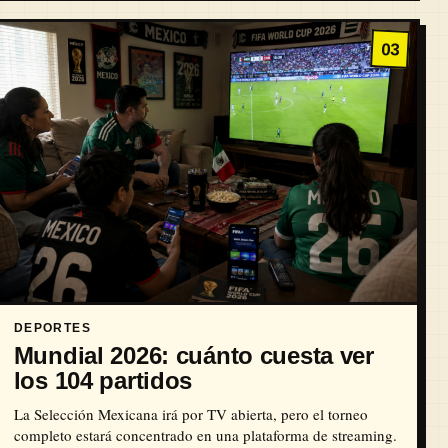
03
DEPORTES
Mundial 2026: cuánto cuesta ver
los 104 partidos
La Selección Mexicana irá por TV abierta, pero el torneo
completo estará concentrado en una plataforma de streaming.