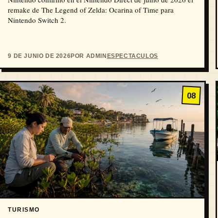
remake de The Legend of Zelda: Ocarina of Time para
Nintendo Switch 2.
9 DE JUNIO DE 2026
POR ADMIN
ESPECTACULOS
08
TURISMO