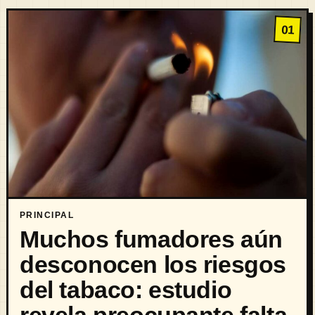
01
PRINCIPAL
Muchos fumadores aún
desconocen los riesgos
del tabaco: estudio
revela preocupante falta