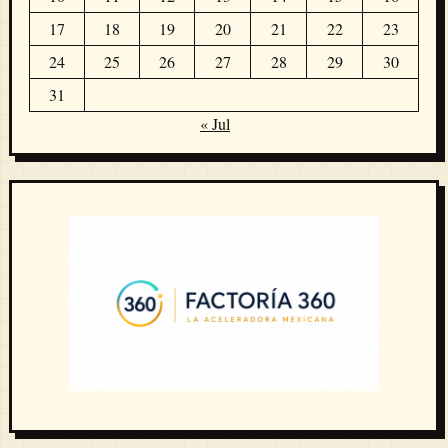
17
18
19
20
21
22
23
24
25
26
27
28
29
30
31
« Jul