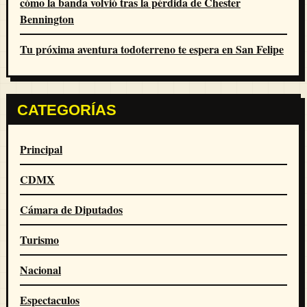
cómo la banda volvió tras la pérdida de Chester
Bennington
Tu próxima aventura todoterreno te espera en San Felipe
CATEGORÍAS
Principal
CDMX
Cámara de Diputados
Turismo
Nacional
Espectaculos