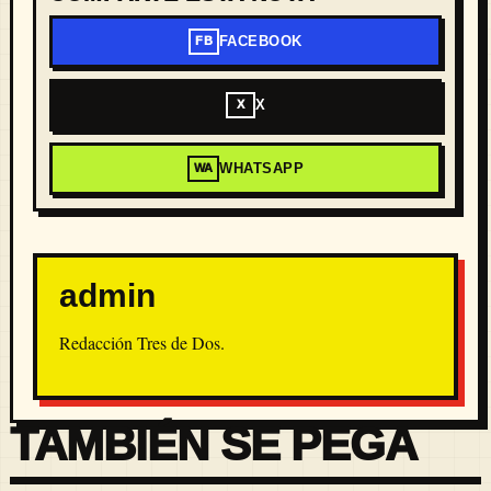
FACEBOOK
FB
X
X
WHATSAPP
WA
admin
Redacción Tres de Dos.
TAMBIÉN SE PEGA