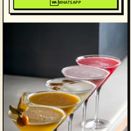
WHATSAPP
WA