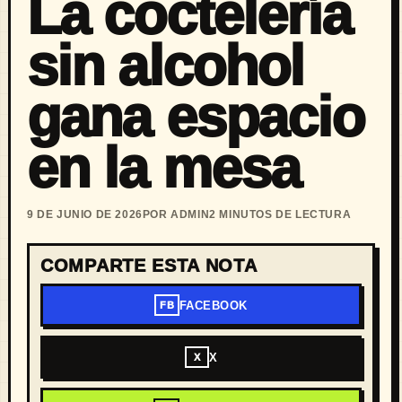
La coctelería
sin alcohol
gana espacio
en la mesa
9 DE JUNIO DE 2026
POR ADMIN
2 MINUTOS DE LECTURA
COMPARTE ESTA NOTA
FACEBOOK
FB
X
X