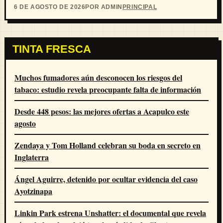
6 DE AGOSTO DE 2026
POR ADMIN
PRINCIPAL
TINTA FRESCA
Muchos fumadores aún desconocen los riesgos del
tabaco: estudio revela preocupante falta de información
Desde 448 pesos: las mejores ofertas a Acapulco este
agosto
Zendaya y Tom Holland celebran su boda en secreto en
Inglaterra
Ángel Aguirre, detenido por ocultar evidencia del caso
Ayotzinapa
Linkin Park estrena Unshatter: el documental que revela