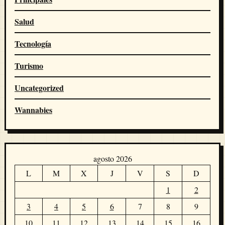
Salud
Tecnología
Turismo
Uncategorized
Wannabies
agosto 2026
L
M
X
J
V
S
D
1
2
3
4
5
6
7
8
9
10
11
12
13
14
15
16