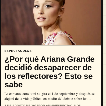
ESPECTACULOS
¿Por qué Ariana Grande
decidió desaparecer de
los reflectores? Esto se
sabe
La cantante concluirá su gira el 1 de septiembre y después se
alejará de la vida pública, en medio del debate sobre los
comentarios a su apariencia.
3 DE AGOSTO DE 2026
POR ADMIN
ESPECTACULOS