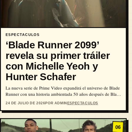
ESPECTACULOS
‘Blade Runner 2099’
revela su primer tráiler
con Michelle Yeoh y
Hunter Schafer
La nueva serie de Prime Video expandirá el universo de Blade
Runner con una historia ambientada 50 años después de Blade
Runner 2049.
24 DE JULIO DE 2026
POR ADMIN
ESPECTACULOS
06