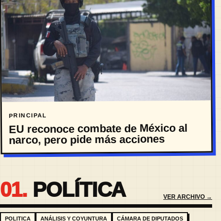
PRINCIPAL
EU reconoce combate de México al
narco, pero pide más acciones
01.
POLÍTICA
VER ARCHIVO →
POLITICA
ANÁLISIS Y COYUNTURA
CÁMARA DE DIPUTADOS