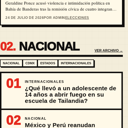
Geraldine Ponce acusó violencia e intimidación política en
Bahía de Banderas tras la remisión cívica de cuatro integrantes
de su equipo.
24 DE JULIO DE 2026
POR ADMIN
ELECCIONES
02.
NACIONAL
VER ARCHIVO →
NACIONAL
CDMX
ESTADOS
INTERNACIONALES
01
INTERNACIONALES
¿Qué llevó a un adolescente de
14 años a abrir fuego en su
escuela de Tailandia?
02
NACIONAL
México y Perú reanudan