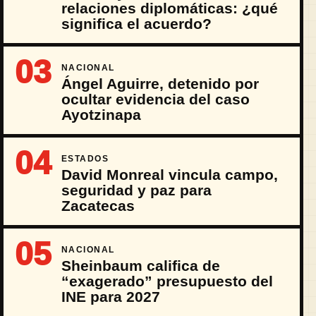
relaciones diplomáticas: ¿qué
significa el acuerdo?
03
NACIONAL
Ángel Aguirre, detenido por
ocultar evidencia del caso
Ayotzinapa
04
ESTADOS
David Monreal vincula campo,
seguridad y paz para
Zacatecas
05
NACIONAL
Sheinbaum califica de
“exagerado” presupuesto del
INE para 2027