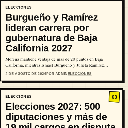
ELECCIONES
Burgueño y Ramírez
lideran carrera por
gubernatura de Baja
California 2027
Morena mantiene ventaja de más de 20 puntos en Baja
California, mientras Ismael Burgueño y Julieta Ramírez
encabezan la disputa interna por la candidatura a la
4 DE AGOSTO DE 2026
POR ADMIN
ELECCIONES
gubernatura de 2027.
03
ELECCIONES
Elecciones 2027: 500
diputaciones y más de
19 mil cargos en disputa