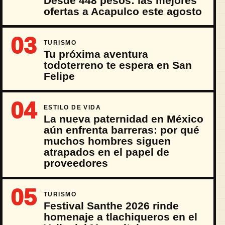
Desde 448 pesos: las mejores
ofertas a Acapulco este agosto
03
TURISMO
Tu próxima aventura
todoterreno te espera en San
Felipe
04
ESTILO DE VIDA
La nueva paternidad en México
aún enfrenta barreras: por qué
muchos hombres siguen
atrapados en el papel de
proveedores
05
TURISMO
Festival Santhe 2026 rinde
homenaje a tlachiqueros en el