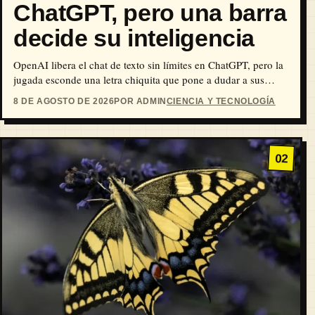
ChatGPT, pero una barra
decide su inteligencia
OpenAI libera el chat de texto sin límites en ChatGPT, pero la
jugada esconde una letra chiquita que pone a dudar a sus
usuarios.
8 DE AGOSTO DE 2026
POR ADMIN
CIENCIA Y TECNOLOGÍA
02