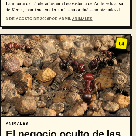
La muerte de 15 elefantes en el ecosistema de Amboseli, al sur
de Kenia, mantiene en alerta a las autoridades ambientales del
país, luego…
3 DE AGOSTO DE 2026
POR ADMIN
ANIMALES
04
ANIMALES
El negocio oculto de las