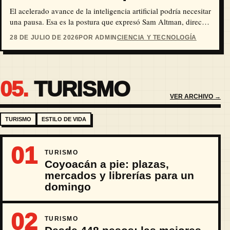
El acelerado avance de la inteligencia artificial podría necesitar
una pausa. Esa es la postura que expresó Sam Altman, director
ejecutivo de OpenAI, quien…
28 DE JULIO DE 2026
POR ADMIN
CIENCIA Y TECNOLOGÍA
05.
TURISMO
VER ARCHIVO →
TURISMO
ESTILO DE VIDA
01
TURISMO
Coyoacán a pie: plazas,
mercados y librerías para un
domingo
02
TURISMO