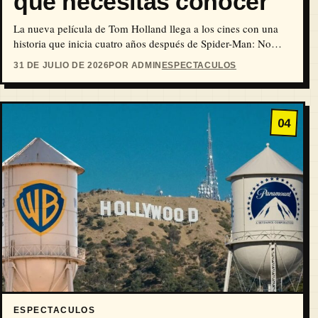
que necesitas conocer
La nueva película de Tom Holland llega a los cines con una
historia que inicia cuatro años después de Spider-Man: No
Way Home.
31 DE JULIO DE 2026
POR ADMIN
ESPECTACULOS
04
ESPECTACULOS