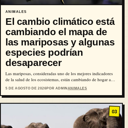
ANIMALES
El cambio climático está
cambiando el mapa de
las mariposas y algunas
especies podrían
desaparecer
Las mariposas, consideradas uno de los mejores indicadores
de la salud de los ecosistemas, están cambiando de hogar a
medida que el planeta se…
5 DE AGOSTO DE 2026
POR ADMIN
ANIMALES
03