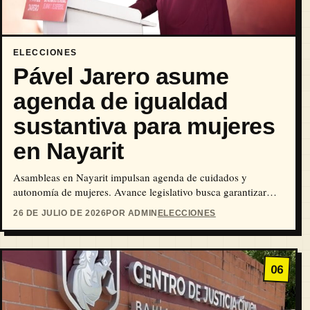
ELECCIONES
Pável Jarero asume
agenda de igualdad
sustantiva para mujeres
en Nayarit
Asambleas en Nayarit impulsan agenda de cuidados y
autonomía de mujeres. Avance legislativo busca garantizar
justicia sustantiva.
26 DE JULIO DE 2026
POR ADMIN
ELECCIONES
06