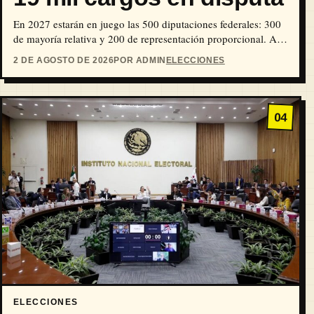
En 2027 estarán en juego las 500 diputaciones federales: 300
de mayoría relativa y 200 de representación proporcional. A la
par, las 32 entidades…
2 DE AGOSTO DE 2026
POR ADMIN
ELECCIONES
04
ELECCIONES