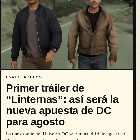
ESPECTACULOS
Primer tráiler de
“Linternas”: así será la
nueva apuesta de DC
para agosto
La nueva serie del Universo DC se estrena el 16 de agosto con
Hal Jordan y John Stewart como protagonistas.