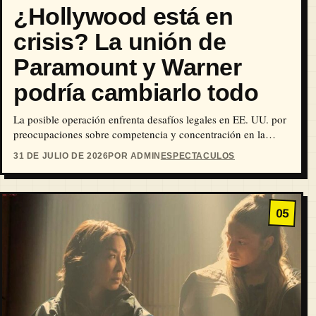
¿Hollywood está en
crisis? La unión de
Paramount y Warner
podría cambiarlo todo
La posible operación enfrenta desafíos legales en EE. UU. por
preocupaciones sobre competencia y concentración en la
industria audiovisual.
31 DE JULIO DE 2026
POR ADMIN
ESPECTACULOS
05