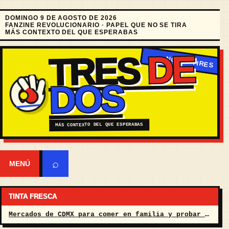
DOMINGO 9 DE AGOSTO DE 2026
FANZINE REVOLUCIONARIO · PAPEL QUE NO SE TIRA
MÁS CONTEXTO DEL QUE ESPERABAS
DE
TRES
DOS
MÁS CONTEXTO DEL QUE ESPERABAS
⌕
MENÚ
TINTA FRESCA
Mercados de CDMX para comer en familia y probar de todo