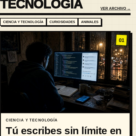
TECNOLOGÍA
VER ARCHIVO →
CIENCIA Y TECNOLOGÍA
CURIOSIDADES
ANIMALES
01
CIENCIA Y TECNOLOGÍA
Tú escribes sin límite en