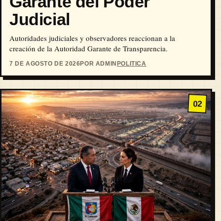
Garante del Poder
Judicial
Autoridades judiciales y observadores reaccionan a la
creación de la Autoridad Garante de Transparencia.
7 DE AGOSTO DE 2026
POR ADMIN
POLITICA
02