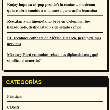
Emjay impulsa el ‘pop pesado’: la cantante mexicana
quiere abrir camino a una nueva generación femenina
Rescatan a un hipopótamo bebé en Colombia: fue
hallado solo, deshidratado y en estado crítico
EU reconoce combate de México al narco, pero pide más
acciones
México y Perú reanudan relaciones diplomáticas: ¿qué
significa el acuerdo?
CATEGORÍAS
Principal
CDMX