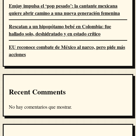
Emjay impulsa el ‘pop pesado’: la cantante mexicana
quiere abrir camino a una nueva generación femenina
Rescatan a un hipopótamo bebé en Colombia: fue
hallado solo, deshidratado y en estado crítico
EU reconoce combate de México al narco, pero pide más
acciones
Recent Comments
No hay comentarios que mostrar.