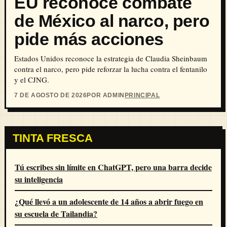
EU reconoce combate
de México al narco, pero
pide más acciones
Estados Unidos reconoce la estrategia de Claudia Sheinbaum
contra el narco, pero pide reforzar la lucha contra el fentanilo
y el CJNG.
7 DE AGOSTO DE 2026
POR ADMIN
PRINCIPAL
TINTA FRESCA
Tú escribes sin límite en ChatGPT, pero una barra decide
su inteligencia
¿Qué llevó a un adolescente de 14 años a abrir fuego en
su escuela de Tailandia?