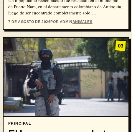
Un hipopótamo recién nacido fue rescatado en el municipio
de Puerto Nare, en el departamento colombiano de Antioquia,
luego de ser encontrado completamente solo,…
7 DE AGOSTO DE 2026
POR ADMIN
ANIMALES
03
PRINCIPAL