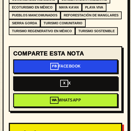
ECOTURISMO EN MÉXICO
MAYA KA’AN
PLAYA VIVA
PUEBLOS MANCOMUNADOS
REFORESTACIÓN DE MANGLARES
SIERRA GORDA
TURISMO COMUNITARIO
TURISMO REGENERATIVO EN MÉXICO
TURISMO SOSTENIBLE
COMPARTE ESTA NOTA
FACEBOOK
FB
X
X
WHATSAPP
WA