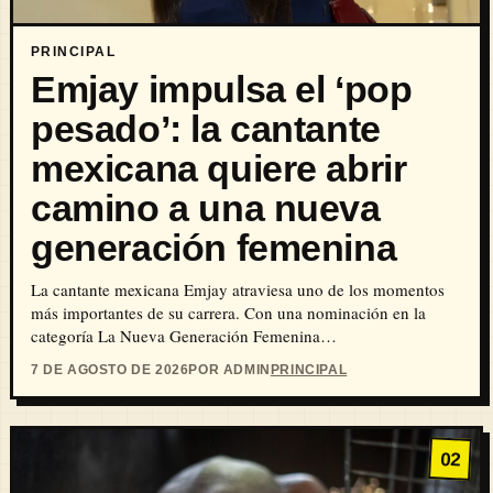
PRINCIPAL
Emjay impulsa el ‘pop
pesado’: la cantante
mexicana quiere abrir
camino a una nueva
generación femenina
La cantante mexicana Emjay atraviesa uno de los momentos
más importantes de su carrera. Con una nominación en la
categoría La Nueva Generación Femenina…
7 DE AGOSTO DE 2026
POR ADMIN
PRINCIPAL
02