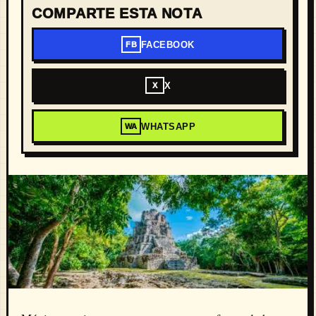
COMPARTE ESTA NOTA
FACEBOOK
FB
X
X
WHATSAPP
WA