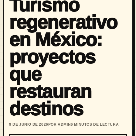
Turismo
regenerativo
en México:
proyectos
que
restauran
destinos
9 DE JUNIO DE 2026
POR ADMIN
6 MINUTOS DE LECTURA