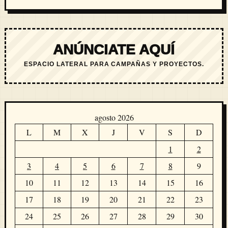
ANÚNCIATE AQUÍ
ESPACIO LATERAL PARA CAMPAÑAS Y PROYECTOS.
agosto 2026
L
M
X
J
V
S
D
1
2
3
4
5
6
7
8
9
10
11
12
13
14
15
16
17
18
19
20
21
22
23
24
25
26
27
28
29
30