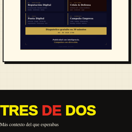
TRES
DE
DOS
Más contexto del que esperabas