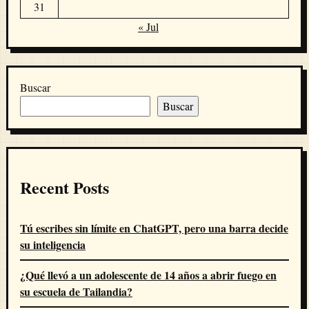
31
« Jul
Buscar
Buscar
Recent Posts
Tú escribes sin límite en ChatGPT, pero una barra decide
su inteligencia
¿Qué llevó a un adolescente de 14 años a abrir fuego en
su escuela de Tailandia?