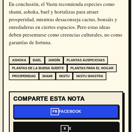
En conclusión, el Vastu recomienda especies como
shami, ashoka, bael y hortalizas para atraer
prosperidad, mientras desaconseja cactus, bonsáis y
enredaderas en ciertos espacios. Pero estas ideas
deben presentarse como creencias culturales, no como
garantías de fortuna.
ASHOKA
BAEL
JARDÍN
PLANTAS AUSPICIOSAS
PLANTAS DE LA BUENA SUERTE
PLANTAS PARA EL HOGAR
PROSPERIDAD
SHAMI
VASTU
VASTU SHASTRA
COMPARTE ESTA NOTA
FACEBOOK
FB
X
X