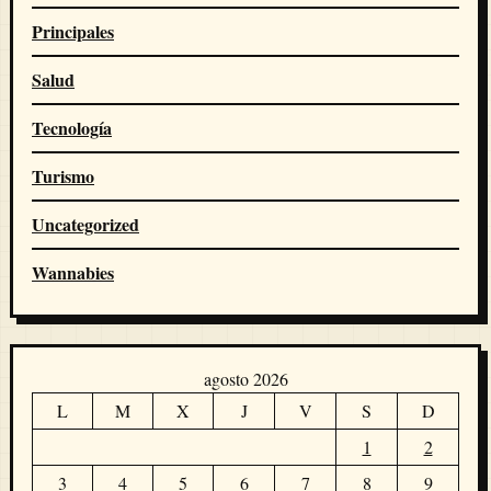
Principales
Salud
Tecnología
Turismo
Uncategorized
Wannabies
agosto 2026
L
M
X
J
V
S
D
1
2
3
4
5
6
7
8
9