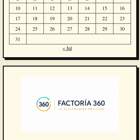
10
11
12
13
14
15
16
17
18
19
20
21
22
23
24
25
26
27
28
29
30
31
« Jul