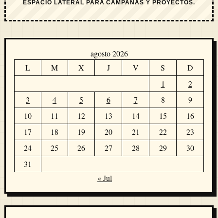
ESPACIO LATERAL PARA CAMPAÑAS Y PROYECTOS.
agosto 2026
L
M
X
J
V
S
D
1
2
3
4
5
6
7
8
9
10
11
12
13
14
15
16
17
18
19
20
21
22
23
24
25
26
27
28
29
30
31
« Jul