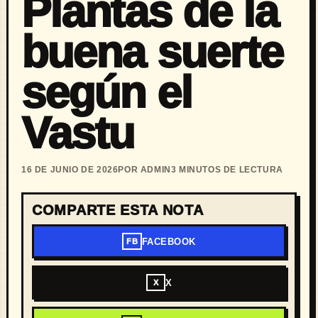
Plantas de la
buena suerte
según el
Vastu
16 DE JUNIO DE 2026
POR ADMIN
3 MINUTOS DE LECTURA
COMPARTE ESTA NOTA
FACEBOOK
FB
X
X