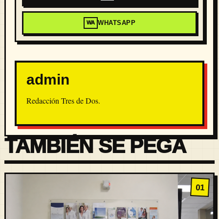
WHATSAPP
WA
admin
Redacción Tres de Dos.
TAMBIÉN SE PEGA
01