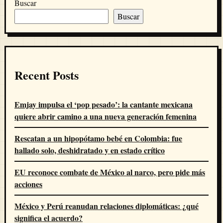
Buscar
Buscar
Recent Posts
Emjay impulsa el ‘pop pesado’: la cantante mexicana
quiere abrir camino a una nueva generación femenina
Rescatan a un hipopótamo bebé en Colombia: fue
hallado solo, deshidratado y en estado crítico
EU reconoce combate de México al narco, pero pide más
acciones
México y Perú reanudan relaciones diplomáticas: ¿qué
significa el acuerdo?