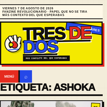
VIERNES 7 DE AGOSTO DE 2026
FANZINE REVOLUCIONARIO · PAPEL QUE NO SE TIRA
MÁS CONTEXTO DEL QUE ESPERABAS
DE
TRES
DOS
MÁS CONTEXTO DEL QUE ESPERABAS
⌕
MENÚ
ETIQUETA:
ASHOKA