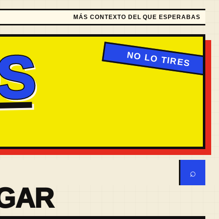
MÁS CONTEXTO DEL QUE ESPERABAS
S
⌕
OGAR