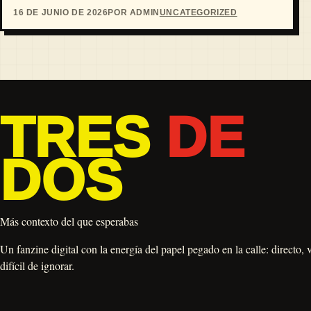
16 DE JUNIO DE 2026
POR ADMIN
UNCATEGORIZED
TRES
DE
DOS
Más contexto del que esperabas
Un fanzine digital con la energía del papel pegado en la calle: directo, 
difícil de ignorar.