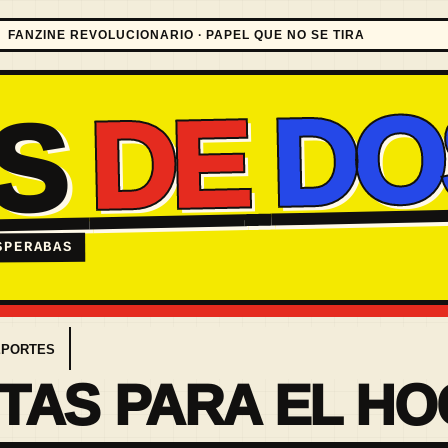
FANZINE REVOLUCIONARIO · PAPEL QUE NO SE TIRA
DO
DE
ES
SPERABAS
EPORTES
TAS PARA EL H