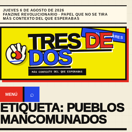
JUEVES 6 DE AGOSTO DE 2026
FANZINE REVOLUCIONARIO · PAPEL QUE NO SE TIRA
MÁS CONTEXTO DEL QUE ESPERABAS
DE
TRES
DOS
MÁS CONTEXTO DEL QUE ESPERABAS
⌕
MENÚ
ETIQUETA:
PUEBLOS
MANCOMUNADOS