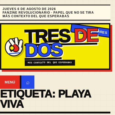
JUEVES 6 DE AGOSTO DE 2026
FANZINE REVOLUCIONARIO · PAPEL QUE NO SE TIRA
MÁS CONTEXTO DEL QUE ESPERABAS
DE
TRES
DOS
MÁS CONTEXTO DEL QUE ESPERABAS
⌕
MENÚ
ETIQUETA:
PLAYA
VIVA