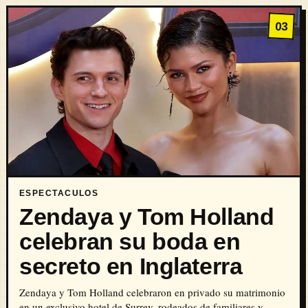
03
ESPECTACULOS
Zendaya y Tom Holland
celebran su boda en
secreto en Inglaterra
Zendaya y Tom Holland celebraron en privado su matrimonio
en un exclusivo hotel de Surrey, rodeados de familiares y