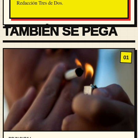
Redacción Tres de Dos.
TAMBIÉN SE PEGA
01