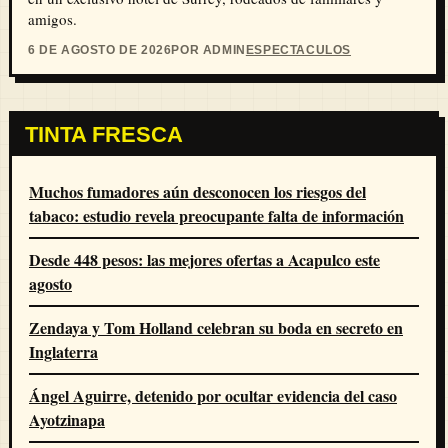
amigos.
6 DE AGOSTO DE 2026
POR ADMIN
ESPECTACULOS
TINTA FRESCA
Muchos fumadores aún desconocen los riesgos del
tabaco: estudio revela preocupante falta de información
Desde 448 pesos: las mejores ofertas a Acapulco este
agosto
Zendaya y Tom Holland celebran su boda en secreto en
Inglaterra
Ángel Aguirre, detenido por ocultar evidencia del caso
Ayotzinapa