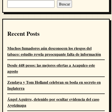
Buscar
Recent Posts
Muchos fumadores aún desconocen los riesgos del
tabaco: estudio revela preocupante falta de información
Desde 448 pesos: las mejores ofertas a Acapulco este
agosto
Zendaya y Tom Holland celebran su boda en secreto en
Inglaterra
Ángel Aguirre, detenido por ocultar evidencia del caso
Ayotzinapa