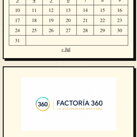
10
11
12
13
14
15
16
17
18
19
20
21
22
23
24
25
26
27
28
29
30
31
« Jul