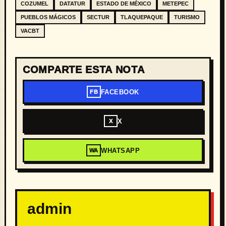
COZUMEL
DATATUR
ESTADO DE MÉXICO
METEPEC
PUEBLOS MÁGICOS
SECTUR
TLAQUEPAQUE
TURISMO
VACBT
COMPARTE ESTA NOTA
FACEBOOK
FB
X
X
WHATSAPP
WA
admin