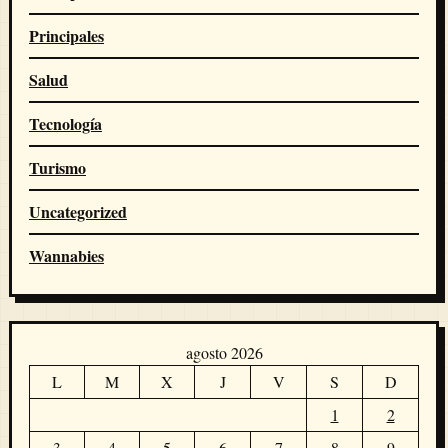
Principales
Salud
Tecnología
Turismo
Uncategorized
Wannabies
agosto 2026
L
M
X
J
V
S
D
1
2
3
4
5
6
7
8
9