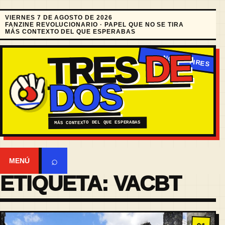
VIERNES 7 DE AGOSTO DE 2026
FANZINE REVOLUCIONARIO · PAPEL QUE NO SE TIRA
MÁS CONTEXTO DEL QUE ESPERABAS
DE
TRES
DOS
MÁS CONTEXTO DEL QUE ESPERABAS
⌕
MENÚ
ETIQUETA:
VACBT