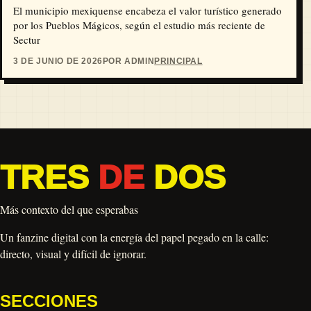
El municipio mexiquense encabeza el valor turístico generado
por los Pueblos Mágicos, según el estudio más reciente de
Sectur
3 DE JUNIO DE 2026
POR ADMIN
PRINCIPAL
TRES
DE
DOS
Más contexto del que esperabas
Un fanzine digital con la energía del papel pegado en la calle:
directo, visual y difícil de ignorar.
SECCIONES