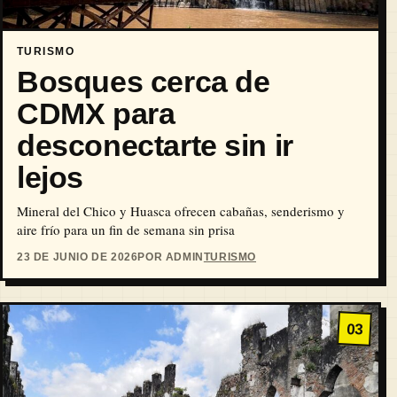
TURISMO
Bosques cerca de
CDMX para
desconectarte sin ir
lejos
Mineral del Chico y Huasca ofrecen cabañas, senderismo y
aire frío para un fin de semana sin prisa
23 DE JUNIO DE 2026
POR ADMIN
TURISMO
03