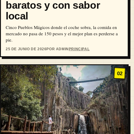
baratos y con sabor
local
Cinco Pueblos Mágicos donde el coche sobra, la comida en
mercado no pasa de 150 pesos y el mejor plan es perderse a
pie.
25 DE JUNIO DE 2026
POR ADMIN
PRINCIPAL
02