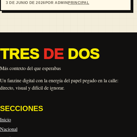
3 DE JUNIO DE 2026
POR ADMIN
PRINCIPAL
TRES
DE
DOS
Más contexto del que esperabas
Un fanzine digital con la energía del papel pegado en la calle:
directo, visual y difícil de ignorar.
SECCIONES
Inicio
Nacional