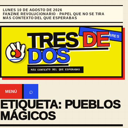
LUNES 10 DE AGOSTO DE 2026
FANZINE REVOLUCIONARIO · PAPEL QUE NO SE TIRA
MÁS CONTEXTO DEL QUE ESPERABAS
DE
TRES
DOS
MÁS CONTEXTO DEL QUE ESPERABAS
⌕
MENÚ
ETIQUETA:
PUEBLOS
MÁGICOS