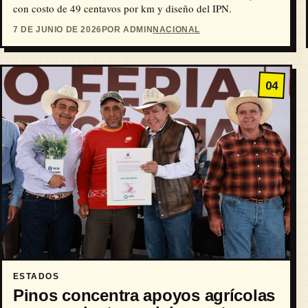
con costo de 49 centavos por km y diseño del IPN.
7 DE JUNIO DE 2026
POR ADMIN
NACIONAL
04
ESTADOS
Pinos concentra apoyos agrícolas