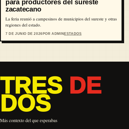
para productores del sureste
zacatecano
La feria reunió a campesinos de municipios del sureste y otras
regiones del estado.
7 DE JUNIO DE 2026
POR ADMIN
ESTADOS
TRES
DE
DOS
Más contexto del que esperabas