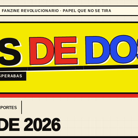
FANZINE REVOLUCIONARIO · PAPEL QUE NO SE TIRA
DO
DE
ES
SPERABAS
EPORTES
DE 2026