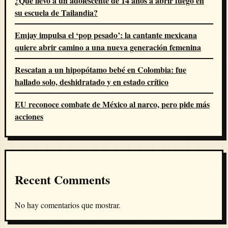
¿Qué llevó a un adolescente de 14 años a abrir fuego en
su escuela de Tailandia?
Emjay impulsa el ‘pop pesado’: la cantante mexicana
quiere abrir camino a una nueva generación femenina
Rescatan a un hipopótamo bebé en Colombia: fue
hallado solo, deshidratado y en estado crítico
EU reconoce combate de México al narco, pero pide más
acciones
Recent Comments
No hay comentarios que mostrar.