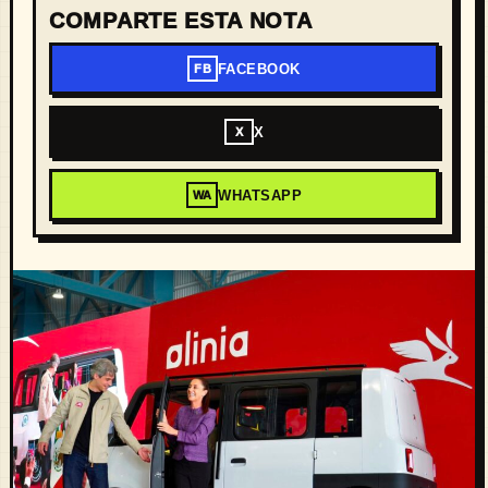
COMPARTE ESTA NOTA
FACEBOOK
FB
X
X
WHATSAPP
WA