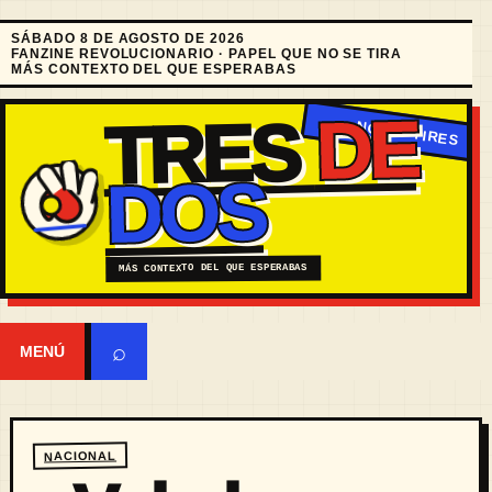
SÁBADO 8 DE AGOSTO DE 2026
FANZINE REVOLUCIONARIO · PAPEL QUE NO SE TIRA
MÁS CONTEXTO DEL QUE ESPERABAS
DE
TRES
DOS
MÁS CONTEXTO DEL QUE ESPERABAS
⌕
MENÚ
NACIONAL