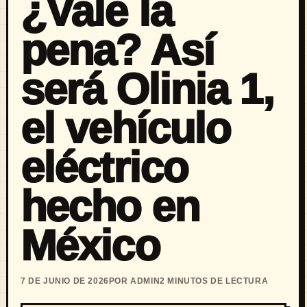
¿Vale la
pena? Así
será Olinia 1,
el vehículo
eléctrico
hecho en
México
7 DE JUNIO DE 2026
POR ADMIN
2 MINUTOS DE LECTURA