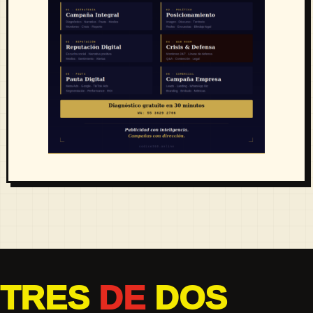
TRES
DE
DOS