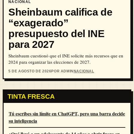
NACIONAL
Sheinbaum califica de
“exagerado”
presupuesto del INE
para 2027
Sheinbaum cuestionó que el INE solicite más recursos que en
2024 para organizar las elecciones de 2027.
5 DE AGOSTO DE 2026
POR ADMIN
NACIONAL
TINTA FRESCA
Tú escribes sin límite en ChatGPT, pero una barra decide
su inteligencia
¿Qué llevó a un adolescente de 14 años a abrir fuego en