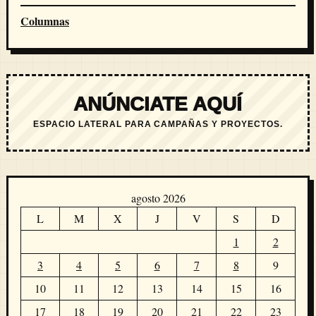
Columnas
ANÚNCIATE AQUÍ
ESPACIO LATERAL PARA CAMPAÑAS Y PROYECTOS.
agosto 2026
L
M
X
J
V
S
D
1
2
3
4
5
6
7
8
9
10
11
12
13
14
15
16
17
18
19
20
21
22
23