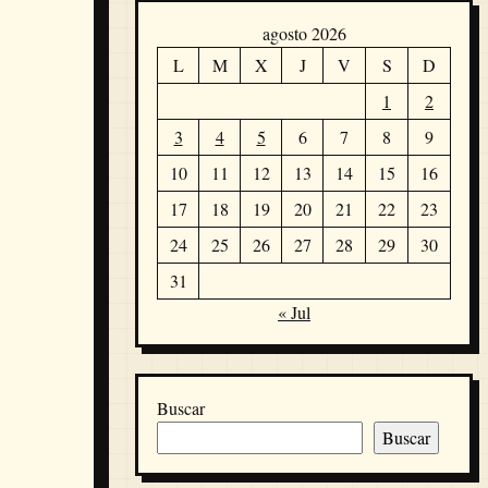
agosto 2026
L
M
X
J
V
S
D
1
2
3
4
5
6
7
8
9
10
11
12
13
14
15
16
17
18
19
20
21
22
23
24
25
26
27
28
29
30
31
« Jul
Buscar
Buscar