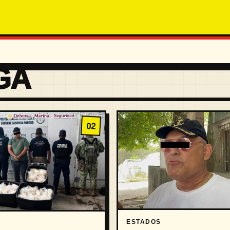
GA
02
ESTADOS