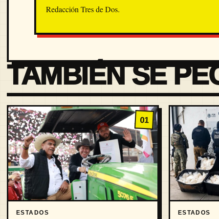
Redacción Tres de Dos.
TAMBIÉN SE PE
01
ESTADOS
ESTADOS