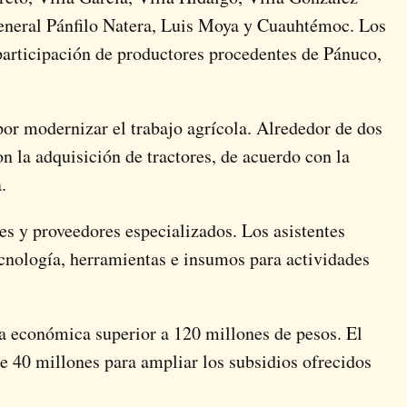
General Pánfilo Natera, Luis Moya y Cuauhtémoc. Los
participación de productores procedentes de Pánuco,
por modernizar el trabajo agrícola. Alrededor de dos
n la adquisición de tractores, de acuerdo con la
.
es y proveedores especializados. Los asistentes
cnología, herramientas e insumos para actividades
a económica superior a 120 millones de pesos. El
e 40 millones para ampliar los subsidios ofrecidos