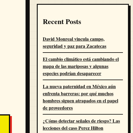
Recent Posts
David Monreal vincula campo,
seguridad y paz para Zacatecas
El cambio climático está cambiando el
mapa de las mariposas y algunas
especies podrían desaparecer
La nueva paternidad en México aún
enfrenta barreras: por qué muchos
hombres siguen atrapados en el papel
de proveedores
¿Cómo detectar señales de riesgo? Las
lecciones del caso Perez Hilton