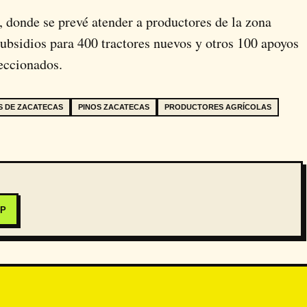
, donde se prevé atender a productores de la zona
ubsidios para 400 tractores nuevos y otros 100 apoyos
leccionados.
S DE ZACATECAS
PINOS ZACATECAS
PRODUCTORES AGRÍCOLAS
PP