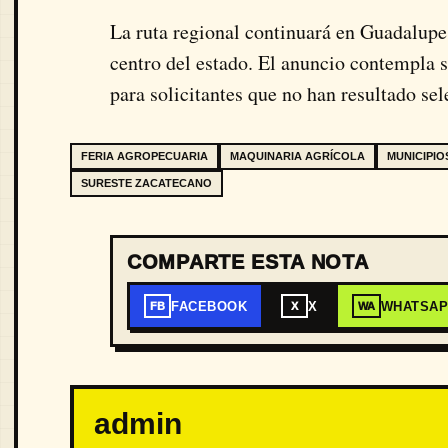
La ruta regional continuará en Guadalupe
centro del estado. El anuncio contempla s
para solicitantes que no han resultado se
FERIA AGROPECUARIA
MAQUINARIA AGRÍCOLA
MUNICIPIO
SURESTE ZACATECANO
COMPARTE ESTA NOTA
FACEBOOK
X
WHATSA
FB
X
WA
admin