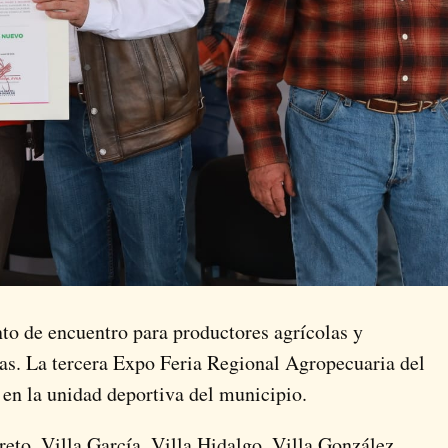
nto de encuentro para productores agrícolas y
cas. La tercera Expo Feria Regional Agropecuaria del
o en la unidad deportiva del municipio.
reto, Villa García, Villa Hidalgo, Villa González