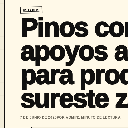
ESTADOS
Pinos co
apoyos a
para pro
sureste 
7 DE JUNIO DE 2026
POR ADMIN
1 MINUTO DE LECTURA