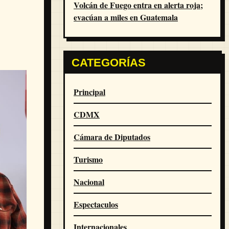
Volcán de Fuego entra en alerta roja;
evacúan a miles en Guatemala
CATEGORÍAS
Principal
CDMX
Cámara de Diputados
Turismo
Nacional
Espectaculos
Internacionales