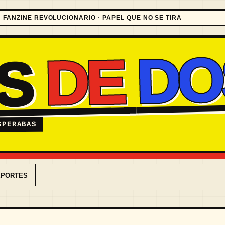
FANZINE REVOLUCIONARIO · PAPEL QUE NO SE TIRA
DO
DE
ES
SPERABAS
EPORTES