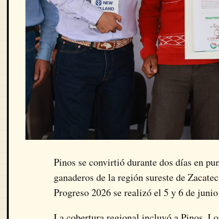
Pinos se convirtió durante dos días en pu
ganaderos de la región sureste de Zacate
Progreso 2026 se realizó el 5 y 6 de juni
La cobertura regional incluyó a Pinos, Lo