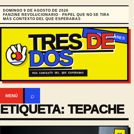
DOMINGO 9 DE AGOSTO DE 2026
FANZINE REVOLUCIONARIO · PAPEL QUE NO SE TIRA
MÁS CONTEXTO DEL QUE ESPERABAS
DE
TRES
DOS
MÁS CONTEXTO DEL QUE ESPERABAS
⌕
MENÚ
ETIQUETA:
TEPACHE