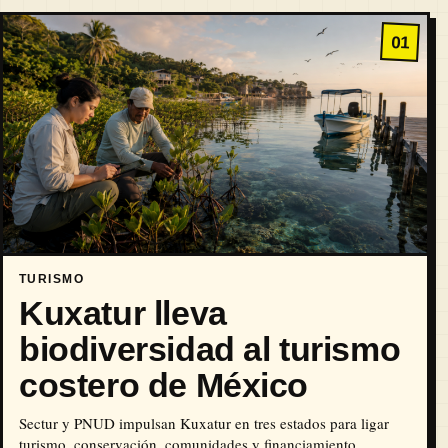
01
TURISMO
Kuxatur lleva
biodiversidad al turismo
costero de México
Sectur y PNUD impulsan Kuxatur en tres estados para ligar
turismo, conservación, comunidades y financiamiento