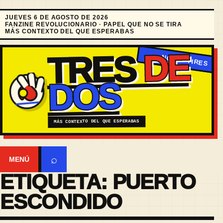
JUEVES 6 DE AGOSTO DE 2026
FANZINE REVOLUCIONARIO · PAPEL QUE NO SE TIRA
MÁS CONTEXTO DEL QUE ESPERABAS
DE
TRES
DOS
MÁS CONTEXTO DEL QUE ESPERABAS
⌕
MENÚ
ETIQUETA:
PUERTO
ESCONDIDO