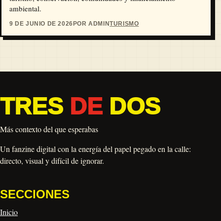
ambiental.
9 DE JUNIO DE 2026
POR ADMIN
TURISMO
TRES
DE
DOS
Más contexto del que esperabas
Un fanzine digital con la energía del papel pegado en la calle:
directo, visual y difícil de ignorar.
SECCIONES
Inicio