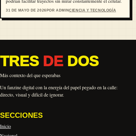
podrían facilitar trayectos sin mirar constantemente el celular.
31 DE MAYO DE 2026
POR ADMIN
CIENCIA Y TECNOLOGÍA
TRES
DE
DOS
Más contexto del que esperabas
Un fanzine digital con la energía del papel pegado en la calle:
directo, visual y difícil de ignorar.
SECCIONES
Inicio
Nacional