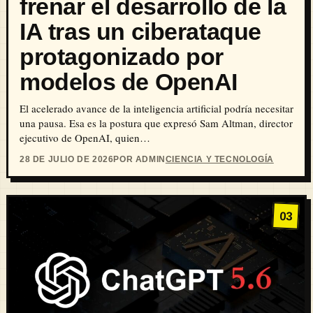
frenar el desarrollo de la
IA tras un ciberataque
protagonizado por
modelos de OpenAI
El acelerado avance de la inteligencia artificial podría necesitar
una pausa. Esa es la postura que expresó Sam Altman, director
ejecutivo de OpenAI, quien…
28 DE JULIO DE 2026
POR ADMIN
CIENCIA Y TECNOLOGÍA
03