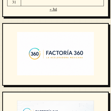
31
« Jul