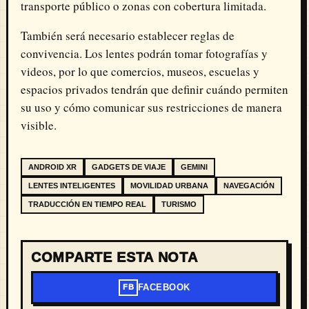
transporte público o zonas con cobertura limitada.
También será necesario establecer reglas de
convivencia. Los lentes podrán tomar fotografías y
videos, por lo que comercios, museos, escuelas y
espacios privados tendrán que definir cuándo permiten
su uso y cómo comunicar sus restricciones de manera
visible.
ANDROID XR
GADGETS DE VIAJE
GEMINI
LENTES INTELIGENTES
MOVILIDAD URBANA
NAVEGACIÓN
TRADUCCIÓN EN TIEMPO REAL
TURISMO
COMPARTE ESTA NOTA
FACEBOOK
FB