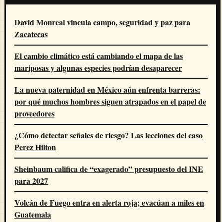
David Monreal vincula campo, seguridad y paz para
Zacatecas
El cambio climático está cambiando el mapa de las
mariposas y algunas especies podrían desaparecer
La nueva paternidad en México aún enfrenta barreras:
por qué muchos hombres siguen atrapados en el papel de
proveedores
¿Cómo detectar señales de riesgo? Las lecciones del caso
Perez Hilton
Sheinbaum califica de “exagerado” presupuesto del INE
para 2027
Volcán de Fuego entra en alerta roja; evacúan a miles en
Guatemala