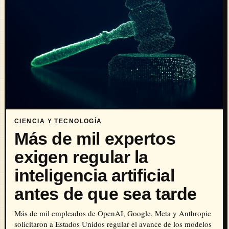
CIENCIA Y TECNOLOGÍA
Más de mil expertos
exigen regular la
inteligencia artificial
antes de que sea tarde
Más de mil empleados de OpenAI, Google, Meta y Anthropic
solicitaron a Estados Unidos regular el avance de los modelos