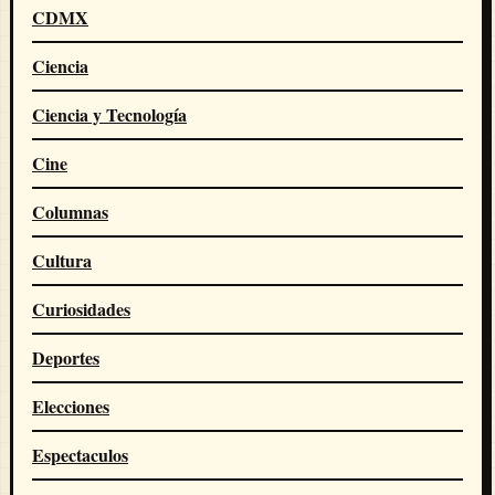
CDMX
Ciencia
Ciencia y Tecnología
Cine
Columnas
Cultura
Curiosidades
Deportes
Elecciones
Espectaculos