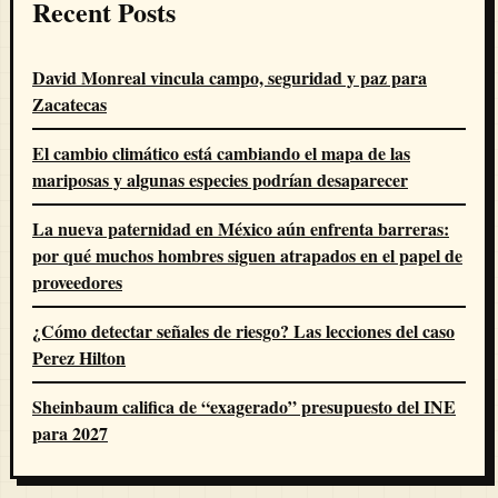
Recent Posts
David Monreal vincula campo, seguridad y paz para
Zacatecas
El cambio climático está cambiando el mapa de las
mariposas y algunas especies podrían desaparecer
La nueva paternidad en México aún enfrenta barreras:
por qué muchos hombres siguen atrapados en el papel de
proveedores
¿Cómo detectar señales de riesgo? Las lecciones del caso
Perez Hilton
Sheinbaum califica de “exagerado” presupuesto del INE
para 2027