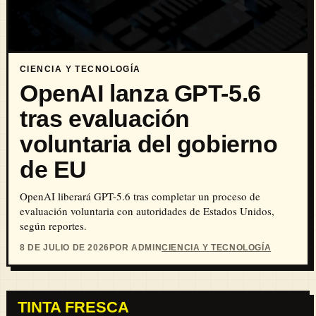
CIENCIA Y TECNOLOGÍA
OpenAI lanza GPT-5.6
tras evaluación
voluntaria del gobierno
de EU
OpenAI liberará GPT-5.6 tras completar un proceso de
evaluación voluntaria con autoridades de Estados Unidos,
según reportes.
8 DE JULIO DE 2026
POR ADMIN
CIENCIA Y TECNOLOGÍA
TINTA FRESCA