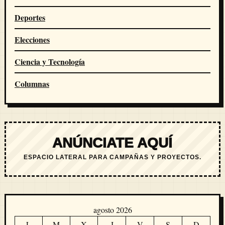
Deportes
Elecciones
Ciencia y Tecnología
Columnas
ANÚNCIATE AQUÍ
ESPACIO LATERAL PARA CAMPAÑAS Y PROYECTOS.
agosto 2026
L
M
X
J
V
S
D