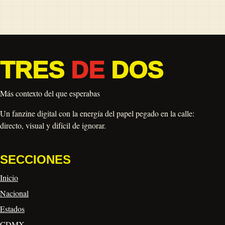
TRES
DE
DOS
Más contexto del que esperabas
Un fanzine digital con la energía del papel pegado en la calle:
directo, visual y difícil de ignorar.
SECCIONES
Inicio
Nacional
Estados
CDMX