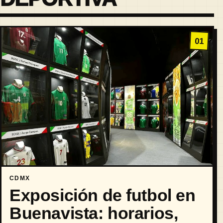
01
CDMX
Exposición de futbol en
Buenavista: horarios,