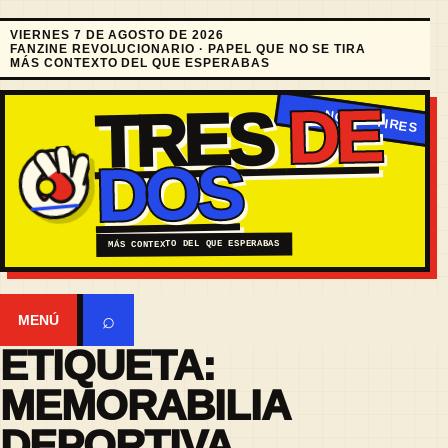
VIERNES 7 DE AGOSTO DE 2026
FANZINE REVOLUCIONARIO · PAPEL QUE NO SE TIRA
MÁS CONTEXTO DEL QUE ESPERABAS
DE
TRES
DOS
MÁS CONTEXTO DEL QUE ESPERABAS
⌕
MENÚ
ETIQUETA:
MEMORABILIA
DEPORTIVA