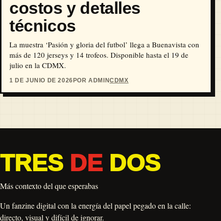
costos y detalles
técnicos
La muestra ‘Pasión y gloria del futbol’ llega a Buenavista con
más de 120 jerseys y 14 trofeos. Disponible hasta el 19 de
julio en la CDMX.
1 DE JUNIO DE 2026
POR ADMIN
CDMX
TRES
DE
DOS
Más contexto del que esperabas
Un fanzine digital con la energía del papel pegado en la calle:
directo, visual y difícil de ignorar.