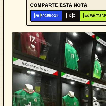
COMPARTE ESTA NOTA
FACEBOOK
X
WHATSA
FB
X
WA