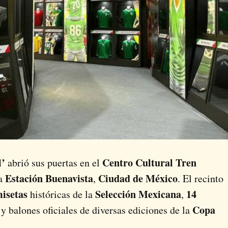
l’
Centro Cultural Tren
abrió sus puertas en el
Estación Buenavista
Ciudad de México
la
,
. El recinto
isetas
Selección Mexicana
14
históricas de la
,
Copa
y balones oficiales de diversas ediciones de la