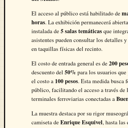
ma
El acceso al público está habilitado de
horas
. La exhibición permanecerá abierta
5 salas temáticas
instalada de
que integra
asistentes pueden consultar los detalles y
en taquillas físicas del recinto.
200 pes
El costo de entrada general es de
50%
descuento del
para los usuarios que
100 pesos
el costo a
. Esta medida busca f
público, facilitando el acceso a través de 
Buen
terminales ferroviarias conectadas a
La muestra destaca por su rigor museográf
Enrique Esquivel
camiseta de
, hasta las