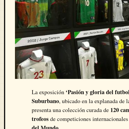
‘Pasión y gloria del futbo
La exposición
Suburbano
, ubicado en la explanada de 
120 cam
presenta una colección curada de
trofeos
de competiciones internacionales 
del Mundo
.