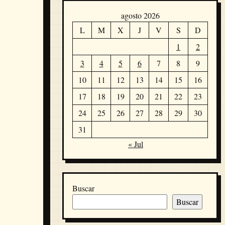
agosto 2026
L
M
X
J
V
S
D
1
2
3
4
5
6
7
8
9
10
11
12
13
14
15
16
17
18
19
20
21
22
23
24
25
26
27
28
29
30
31
« Jul
Buscar
Buscar