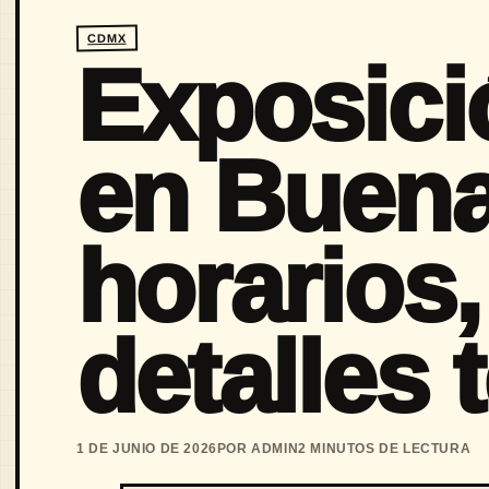
CDMX
Exposici
en Buena
horarios,
detalles 
1 DE JUNIO DE 2026
POR ADMIN
2 MINUTOS DE LECTURA