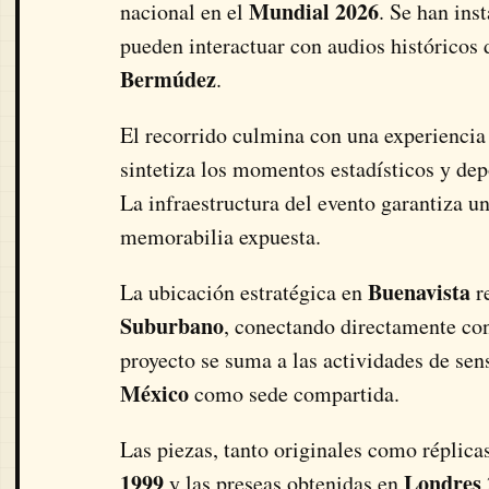
Mundial 2026
nacional en el
. Se han ins
pueden interactuar con audios históricos
Bermúdez
.
El recorrido culmina con una experienci
sintetiza los momentos estadísticos y de
La infraestructura del evento garantiza un
memorabilia expuesta.
Buenavista
La ubicación estratégica en
re
Suburbano
, conectando directamente co
proyecto se suma a las actividades de sens
México
como sede compartida.
Las piezas, tanto originales como réplicas
1999
Londres 
y las preseas obtenidas en