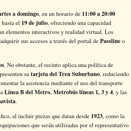
rtes a domingo
11:00 a 20:00
, en un horario de
19 de julio
 hasta el
, ofreciendo una capacidad
n elementos interactivos y realidad virtual. Los
Passline
 adquirir sus accesos a través del portal de
o
os
. No obstante, el recinto aplica una política de
tarjeta del Tren Suburbano
 presenten su
, reduciendo
omentar la asistencia mediante el uso del transporte
Línea B del Metro
Metrobús líneas 1, 3 y 4
la
,
, y las
avista
.
1923
ico, al incluir piezas que datan desde
, como la
 equipaciones que serán utilizadas por el representativo