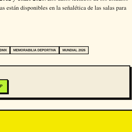
as están disponibles en la señalética de las salas para
CDMX
MEMORABILIA DEPORTIVA
MUNDIAL 2026
PP