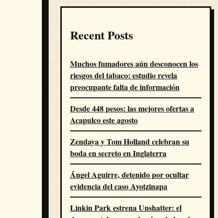
Recent Posts
Muchos fumadores aún desconocen los
riesgos del tabaco: estudio revela
preocupante falta de información
Desde 448 pesos: las mejores ofertas a
Acapulco este agosto
Zendaya y Tom Holland celebran su
boda en secreto en Inglaterra
Ángel Aguirre, detenido por ocultar
evidencia del caso Ayotzinapa
Linkin Park estrena Unshatter: el