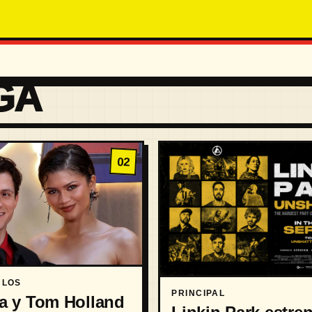
GA
02
ULOS
PRINCIPAL
a y Tom Holland