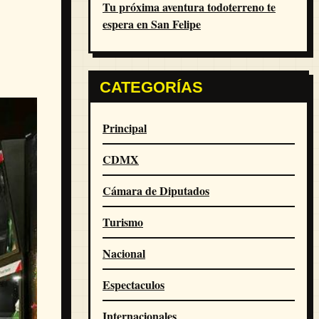
Tu próxima aventura todoterreno te
espera en San Felipe
CATEGORÍAS
Principal
CDMX
Cámara de Diputados
Turismo
Nacional
Espectaculos
Internacionales