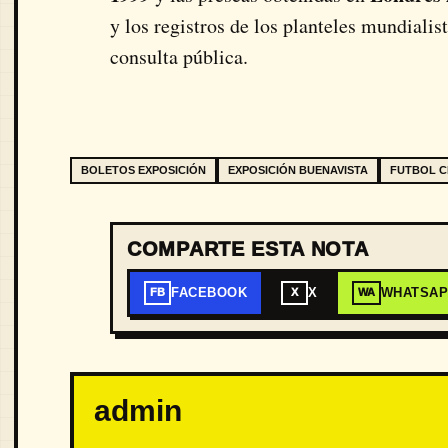
y los registros de los planteles mundialist
consulta pública.
BOLETOS EXPOSICIÓN
EXPOSICIÓN BUENAVISTA
FUTBOL 
COMPARTE ESTA NOTA
FACEBOOK
X
WHATSA
FB
X
WA
admin