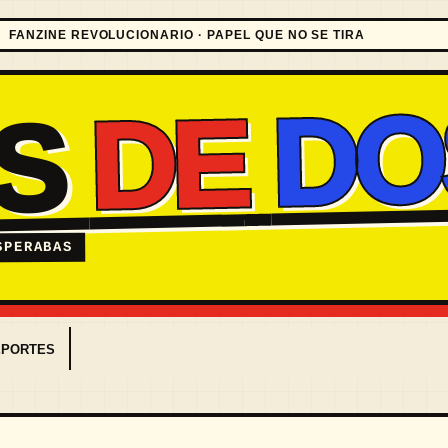
FANZINE REVOLUCIONARIO · PAPEL QUE NO SE TIRA
DO
DE
ES
SPERABAS
EPORTES