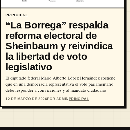
PRINCIPAL
“La Borrega” respalda
reforma electoral de
Sheinbaum y reivindica
la libertad de voto
legislativo
El diputado federal Mario Alberto López Hernández sostiene
que en una democracia representativa el voto parlamentario
debe responder a convicciones y al mandato ciudadano
12 DE MARZO DE 2026
POR ADMIN
PRINCIPAL