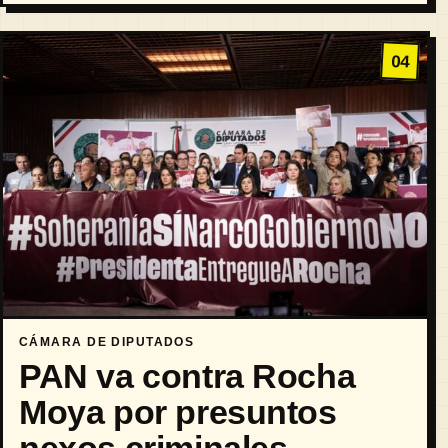
Campus Naranja, un ejercicio de simulación legislativa que
busca acercar a las nuevas generaciones a la política y al
proceso de creación de leyes.
04
CÁMARA DE DIPUTADOS
PAN va contra Rocha
Moya por presuntos