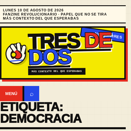
LUNES 10 DE AGOSTO DE 2026
FANZINE REVOLUCIONARIO · PAPEL QUE NO SE TIRA
MÁS CONTEXTO DEL QUE ESPERABAS
DE
TRES
DOS
MÁS CONTEXTO DEL QUE ESPERABAS
⌕
MENÚ
ETIQUETA:
DEMOCRACIA