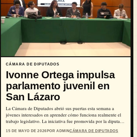
CÁMARA DE DIPUTADOS
Ivonne Ortega impulsa
parlamento juvenil en
San Lázaro
La Cámara de Diputados abrió sus puertas esta semana a
jóvenes interesados en aprender cómo funciona realmente el
trabajo legislativo. La iniciativa fue promovida por la diputada
Ivonne Ortega Pacheco, coordinadora parlamentaria de
15 DE MAYO DE 2026
POR ADMIN
CÁMARA DE DIPUTADOS
Movimiento Ciudadano, a través del llamado Parlamento