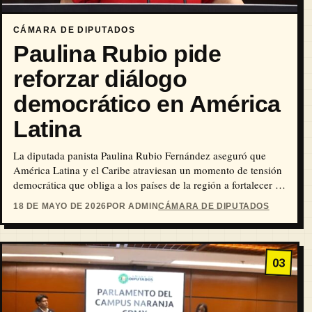
CÁMARA DE DIPUTADOS
Paulina Rubio pide
reforzar diálogo
democrático en América
Latina
La diputada panista Paulina Rubio Fernández aseguró que
América Latina y el Caribe atraviesan un momento de tensión
democrática que obliga a los países de la región a fortalecer el
diálogo político y la cooperación internacional para enfrentar
18 DE MAYO DE 2026
POR ADMIN
CÁMARA DE DIPUTADOS
problemas comunes que ya rebasan las fronteras nacionales.
03