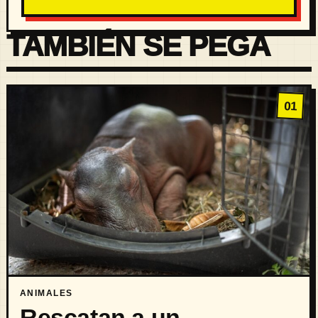
TAMBIÉN SE PEGA
01
ANIMALES
Rescatan a un