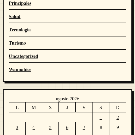
Principales
Salud
Tecnología
Turismo
Uncategorized
Wannabies
agosto 2026
L
M
X
J
V
S
D
1
2
3
4
5
6
7
8
9