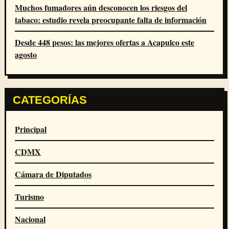
Muchos fumadores aún desconocen los riesgos del
tabaco: estudio revela preocupante falta de información
Desde 448 pesos: las mejores ofertas a Acapulco este
agosto
CATEGORÍAS
Principal
CDMX
Cámara de Diputados
Turismo
Nacional