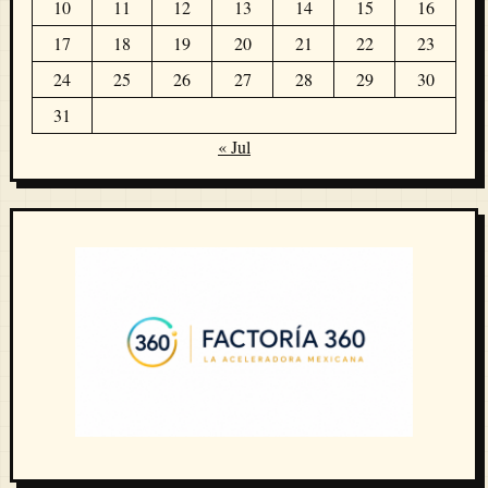
10
11
12
13
14
15
16
17
18
19
20
21
22
23
24
25
26
27
28
29
30
31
« Jul