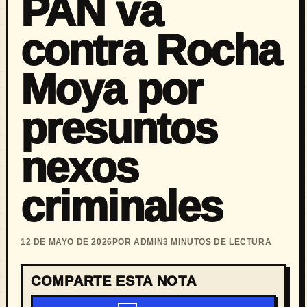
PAN va
contra Rocha
Moya por
presuntos
nexos
criminales
12 DE MAYO DE 2026
POR ADMIN
3 MINUTOS DE LECTURA
COMPARTE ESTA NOTA