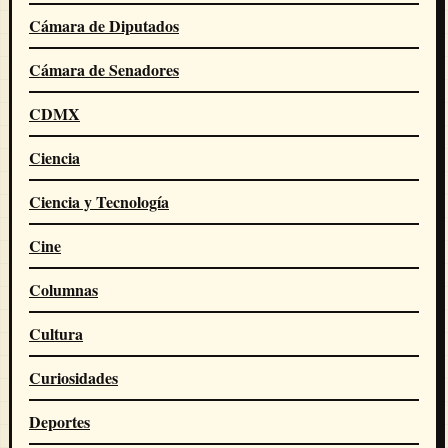
Cámara de Diputados
Cámara de Senadores
CDMX
Ciencia
Ciencia y Tecnología
Cine
Columnas
Cultura
Curiosidades
Deportes