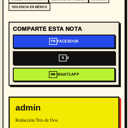
VIOLENCIA EN MÉXICO
COMPARTE ESTA NOTA
FACEBOOK
FB
X
X
WHATSAPP
WA
admin
Redacción Tres de Dos.