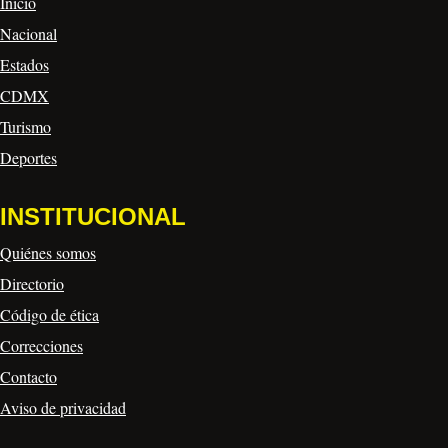
Inicio
Nacional
Estados
CDMX
Turismo
Deportes
INSTITUCIONAL
Quiénes somos
Directorio
Código de ética
Correcciones
Contacto
Aviso de privacidad