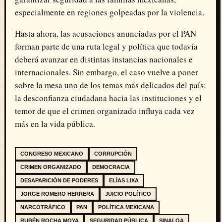
especialmente en regiones golpeadas por la violencia.
Hasta ahora, las acusaciones anunciadas por el PAN
forman parte de una ruta legal y política que todavía
deberá avanzar en distintas instancias nacionales e
internacionales. Sin embargo, el caso vuelve a poner
sobre la mesa uno de los temas más delicados del país:
la desconfianza ciudadana hacia las instituciones y el
temor de que el crimen organizado influya cada vez
más en la vida pública.
CONGRESO MEXICANO
CORRUPCIÓN
CRIMEN ORGANIZADO
DEMOCRACIA
DESAPARICIÓN DE PODERES
ELÍAS LIXA
JORGE ROMERO HERRERA
JUICIO POLÍTICO
NARCOTRÁFICO
PAN
POLÍTICA MEXICANA
RUBÉN ROCHA MOYA
SEGURIDAD PÚBLICA
SINALOA