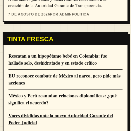
creación de la Autoridad Garante de Transparencia.
7 DE AGOSTO DE 2026
POR ADMIN
POLITICA
TINTA FRESCA
Rescatan a un hipopótamo bebé en Colombia: fue
hallado solo, deshidratado y en estado crítico
EU reconoce combate de México al narco, pero pide más
acciones
México y Perú reanudan relaciones diplomáticas: ¿qué
significa el acuerdo?
Voces divididas ante la nueva Autoridad Garante del
Poder Judicial