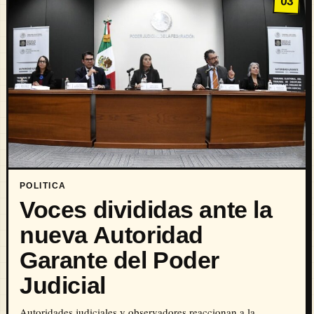
03
POLITICA
Voces divididas ante la
nueva Autoridad
Garante del Poder
Judicial
Autoridades judiciales y observadores reaccionan a la