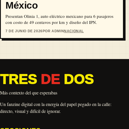
México
Presentan Olinia 1, auto eléctrico mexicano para 6 pasajeros
con costo de 49 centavos por km y diseño del IPN.
7 DE JUNIO DE 2026
POR ADMIN
NACIONAL
TRES
DE
DOS
Más contexto del que esperabas
Un fanzine digital con la energía del papel pegado en la calle:
directo, visual y difícil de ignorar.