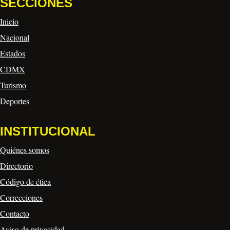
SECCIONES
Inicio
Nacional
Estados
CDMX
Turismo
Deportes
INSTITUCIONAL
Quiénes somos
Directorio
Código de ética
Correcciones
Contacto
Aviso de privacidad