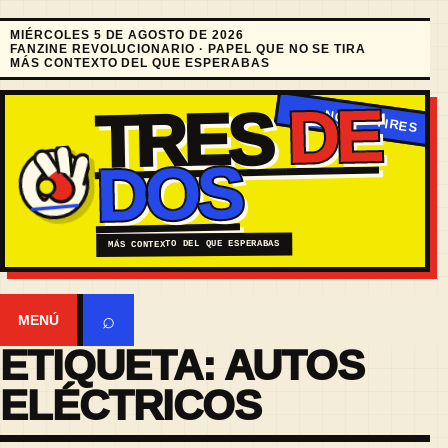
MIÉRCOLES 5 DE AGOSTO DE 2026
FANZINE REVOLUCIONARIO · PAPEL QUE NO SE TIRA
MÁS CONTEXTO DEL QUE ESPERABAS
DE
TRES
DOS
MÁS CONTEXTO DEL QUE ESPERABAS
⌕
MENÚ
ETIQUETA:
AUTOS
ELÉCTRICOS