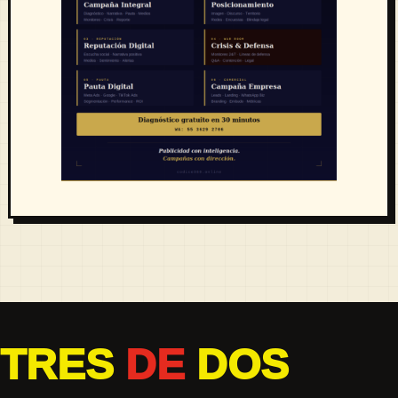
TRES
DE
DOS