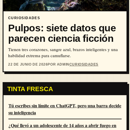
CURIOSIDADES
Pulpos: siete datos que
parecen ciencia ficción
Tienen tres corazones, sangre azul, brazos inteligentes y una
habilidad extrema para camuflarse.
22 DE JUNIO DE 2026
POR ADMIN
CURIOSIDADES
TINTA FRESCA
Tú escribes sin límite en ChatGPT, pero una barra decide
su inteligencia
¿Qué llevó a un adolescente de 14 años a abrir fuego en