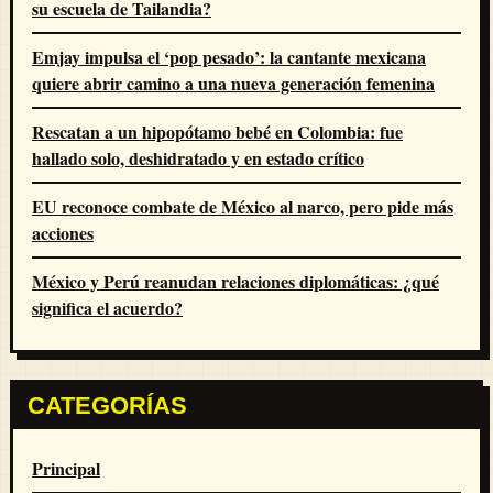
su escuela de Tailandia?
Emjay impulsa el ‘pop pesado’: la cantante mexicana
quiere abrir camino a una nueva generación femenina
Rescatan a un hipopótamo bebé en Colombia: fue
hallado solo, deshidratado y en estado crítico
EU reconoce combate de México al narco, pero pide más
acciones
México y Perú reanudan relaciones diplomáticas: ¿qué
significa el acuerdo?
CATEGORÍAS
Principal