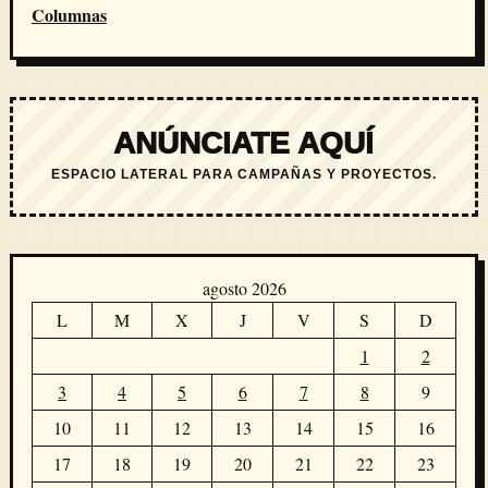
Columnas
ANÚNCIATE AQUÍ
ESPACIO LATERAL PARA CAMPAÑAS Y PROYECTOS.
agosto 2026
L
M
X
J
V
S
D
1
2
3
4
5
6
7
8
9
10
11
12
13
14
15
16
17
18
19
20
21
22
23