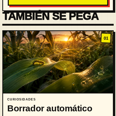
TAMBIÉN SE PEGA
01
CURIOSIDADES
Borrador automático