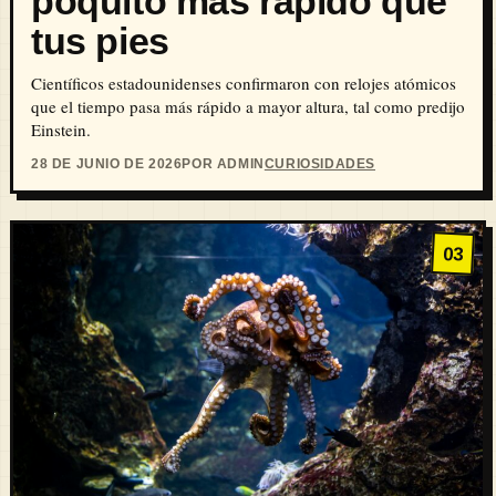
poquito más rápido que
tus pies
Científicos estadounidenses confirmaron con relojes atómicos
que el tiempo pasa más rápido a mayor altura, tal como predijo
Einstein.
28 DE JUNIO DE 2026
POR ADMIN
CURIOSIDADES
03