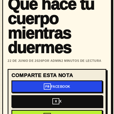
Qué hace tu
cuerpo
mientras
duermes
22 DE JUNIO DE 2026
POR ADMIN
2 MINUTOS DE LECTURA
COMPARTE ESTA NOTA
FACEBOOK
FB
X
X