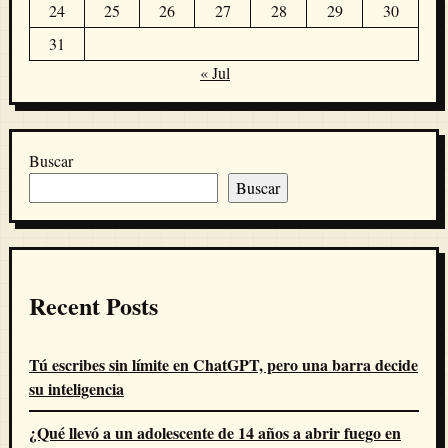
24
25
26
27
28
29
30
31
« Jul
Buscar
Buscar
Recent Posts
Tú escribes sin límite en ChatGPT, pero una barra decide
su inteligencia
¿Qué llevó a un adolescente de 14 años a abrir fuego en