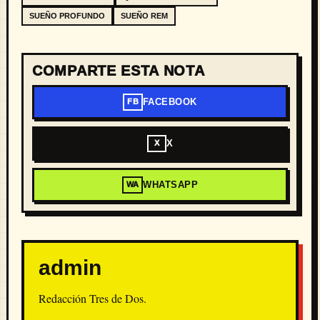
SUEÑO PROFUNDO
SUEÑO REM
COMPARTE ESTA NOTA
FACEBOOK
FB
X
X
WHATSAPP
WA
admin
Redacción Tres de Dos.