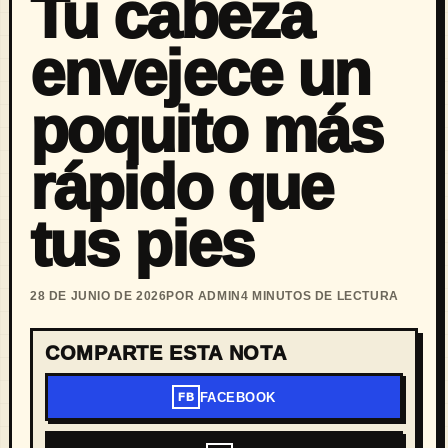
Tu cabeza
envejece un
poquito más
rápido que
tus pies
28 DE JUNIO DE 2026
POR ADMIN
4 MINUTOS DE LECTURA
COMPARTE ESTA NOTA
FACEBOOK
FB