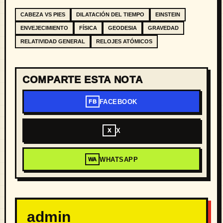
CABEZA VS PIES
DILATACIÓN DEL TIEMPO
EINSTEIN
ENVEJECIMIENTO
FÍSICA
GEODESIA
GRAVEDAD
RELATIVIDAD GENERAL
RELOJES ATÓMICOS
COMPARTE ESTA NOTA
FACEBOOK
FB
X
X
WHATSAPP
WA
admin