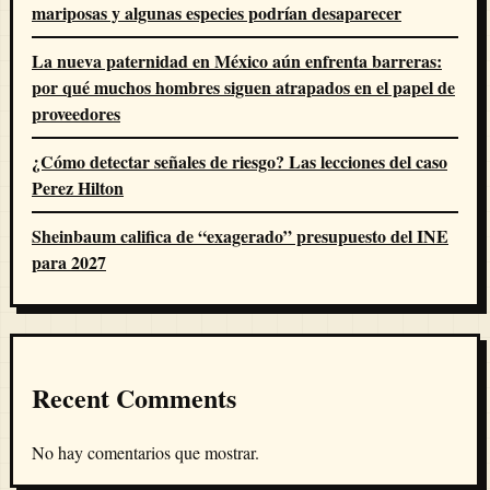
mariposas y algunas especies podrían desaparecer
La nueva paternidad en México aún enfrenta barreras:
por qué muchos hombres siguen atrapados en el papel de
proveedores
¿Cómo detectar señales de riesgo? Las lecciones del caso
Perez Hilton
Sheinbaum califica de “exagerado” presupuesto del INE
para 2027
Recent Comments
No hay comentarios que mostrar.