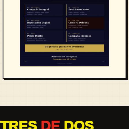
TRES
DE
DOS