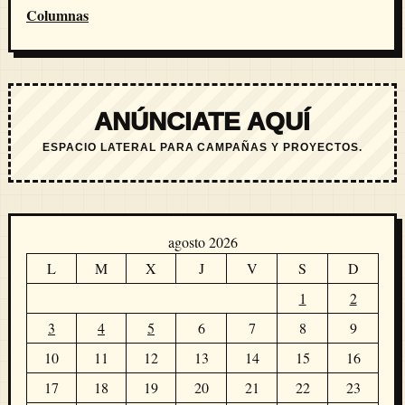
Columnas
ANÚNCIATE AQUÍ
ESPACIO LATERAL PARA CAMPAÑAS Y PROYECTOS.
agosto 2026
L
M
X
J
V
S
D
1
2
3
4
5
6
7
8
9
10
11
12
13
14
15
16
17
18
19
20
21
22
23