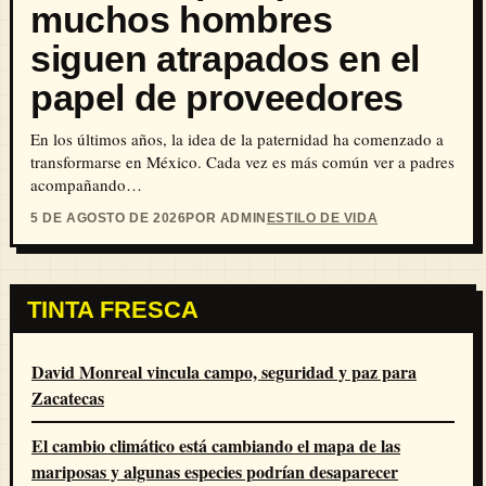
muchos hombres
siguen atrapados en el
papel de proveedores
En los últimos años, la idea de la paternidad ha comenzado a
transformarse en México. Cada vez es más común ver a padres
acompañando…
5 DE AGOSTO DE 2026
POR ADMIN
ESTILO DE VIDA
TINTA FRESCA
David Monreal vincula campo, seguridad y paz para
Zacatecas
El cambio climático está cambiando el mapa de las
mariposas y algunas especies podrían desaparecer