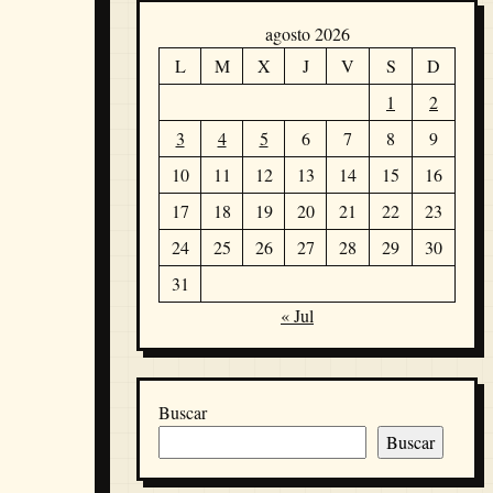
agosto 2026
L
M
X
J
V
S
D
1
2
3
4
5
6
7
8
9
10
11
12
13
14
15
16
17
18
19
20
21
22
23
24
25
26
27
28
29
30
31
« Jul
Buscar
Buscar