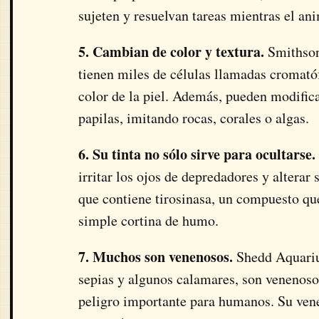
sujeten y resuelvan tareas mientras el ani
5. Cambian de color y textura.
Smithson
tienen miles de células llamadas cromató
color de la piel. Además, pueden modific
papilas, imitando rocas, corales o algas.
6. Su tinta no sólo sirve para ocultarse.
irritar los ojos de depredadores y alterar
que contiene tirosinasa, un compuesto qu
simple cortina de humo.
7. Muchos son venenosos.
Shedd Aquarium
sepias y algunos calamares, son venenosos
peligro importante para humanos. Su vene