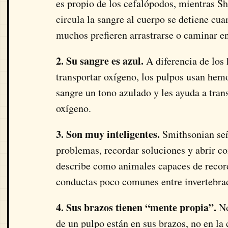
es propio de los cefalópodos, mientras S
circula la sangre al cuerpo se detiene cu
muchos prefieren arrastrarse o caminar en
2. Su sangre es azul.
A diferencia de los
transportar oxígeno, los pulpos usan hemo
sangre un tono azulado y les ayuda a tran
oxígeno.
3. Son muy inteligentes.
Smithsonian seña
problemas, recordar soluciones y abrir 
describe como animales capaces de record
conductas poco comunes entre invertebra
4. Sus brazos tienen “mente propia”.
No
de un pulpo están en sus brazos, no en la