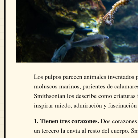
Los pulpos parecen animales inventados po
moluscos marinos, parientes de calamares
Smithsonian los describe como criaturas 
inspirar miedo, admiración y fascinación 
1. Tienen tres corazones.
Dos corazones 
un tercero la envía al resto del cuerpo. S