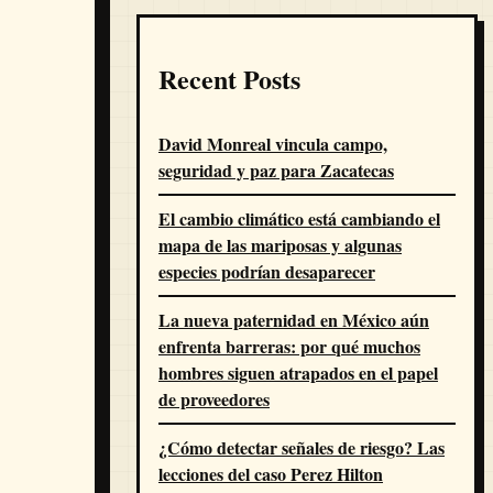
Recent Posts
David Monreal vincula campo,
seguridad y paz para Zacatecas
El cambio climático está cambiando el
mapa de las mariposas y algunas
especies podrían desaparecer
La nueva paternidad en México aún
enfrenta barreras: por qué muchos
hombres siguen atrapados en el papel
de proveedores
¿Cómo detectar señales de riesgo? Las
lecciones del caso Perez Hilton