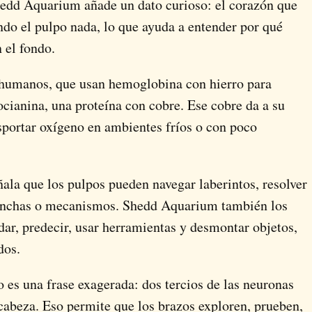
hedd Aquarium añade un dato curioso: el corazón que
ando el pulpo nada, lo que ayuda a entender por qué
 el fondo.
 humanos, que usan hemoglobina con hierro para
cianina, una proteína con cobre. Ese cobre da a su
sportar oxígeno en ambientes fríos o con poco
la que los pulpos pueden navegar laberintos, resolver
conchas o mecanismos. Shedd Aquarium también los
ar, predecir, usar herramientas y desmontar objetos,
dos.
 es una frase exagerada: dos tercios de las neuronas
 cabeza. Eso permite que los brazos exploren, prueben,