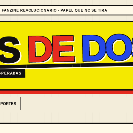
FANZINE REVOLUCIONARIO · PAPEL QUE NO SE TIRA
DO
DE
ES
SPERABAS
EPORTES