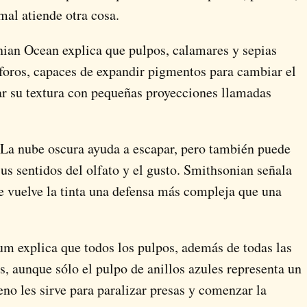
mal atiende otra cosa.
ian Ocean explica que pulpos, calamares y sepias
foros, capaces de expandir pigmentos para cambiar el
ar su textura con pequeñas proyecciones llamadas
La nube oscura ayuda a escapar, pero también puede
 sus sentidos del olfato y el gusto. Smithsonian señala
e vuelve la tinta una defensa más compleja que una
 explica que todos los pulpos, además de todas las
, aunque sólo el pulpo de anillos azules representa un
no les sirve para paralizar presas y comenzar la