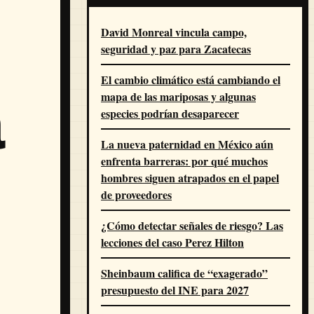
David Monreal vincula campo,
seguridad y paz para Zacatecas
El cambio climático está cambiando el
mapa de las mariposas y algunas
a
especies podrían desaparecer
La nueva paternidad en México aún
enfrenta barreras: por qué muchos
hombres siguen atrapados en el papel
de proveedores
¿Cómo detectar señales de riesgo? Las
lecciones del caso Perez Hilton
Sheinbaum califica de “exagerado”
presupuesto del INE para 2027