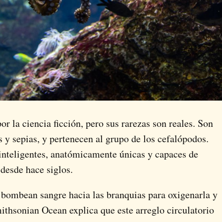
r la ciencia ficción, pero sus rarezas son reales. Son
 y sepias, y pertenecen al grupo de los cefalópodos.
inteligentes, anatómicamente únicas y capaces de
desde hace siglos.
bombean sangre hacia las branquias para oxigenarla y
mithsonian Ocean explica que este arreglo circulatorio