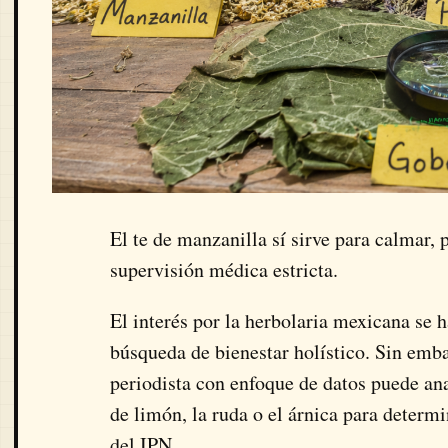
El te de manzanilla sí sirve para calmar,
supervisión médica estricta.
El interés por la herbolaria mexicana se 
búsqueda de bienestar holístico. Sin emb
periodista con enfoque de datos puede an
de limón, la ruda o el árnica para determ
del IPN.