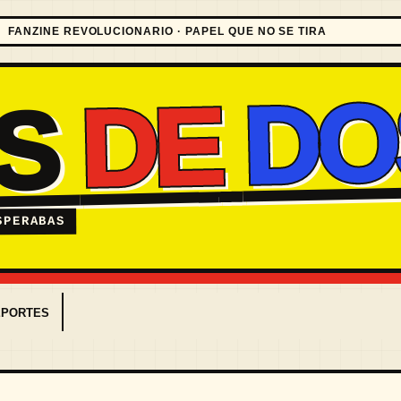
FANZINE REVOLUCIONARIO · PAPEL QUE NO SE TIRA
DO
DE
ES
SPERABAS
EPORTES