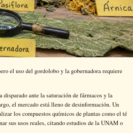
 pero el uso del gordolobo y la gobernadora requiere
ha disparado ante la saturación de fármacos y la
argo, el mercado está lleno de desinformación. Un
alizar los compuestos químicos de plantas como el té
inar sus usos reales, citando estudios de la UNAM o