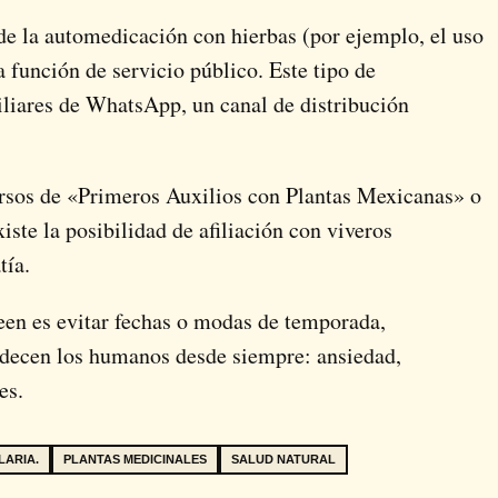
de la automedicación con hierbas (por ejemplo, el uso
 función de servicio público. Este tipo de
liares de WhatsApp, un canal de distribución
rsos de «Primeros Auxilios con Plantas Mexicanas» o
iste la posibilidad de afiliación con viveros
tía.
reen es evitar fechas o modas de temporada,
adecen los humanos desde siempre: ansiedad,
es.
ARIA.
PLANTAS MEDICINALES
SALUD NATURAL