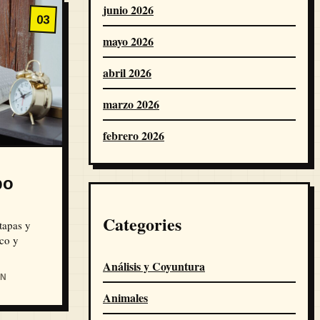
junio 2026
03
mayo 2026
abril 2026
marzo 2026
febrero 2026
po
Categories
tapas y
aco y
Análisis y Coyuntura
IN
Animales