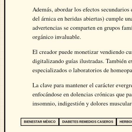
Además, abordar los efectos secundarios 
del árnica en heridas abiertas) cumple una
advertencias se comparten en grupos fami
orgánico invaluable.
El creador puede monetizar vendiendo cu
digitalizando guías ilustradas. También ex
especializados o laboratorios de homeopa
La clave para mantener el carácter everg
enfocándose en dolencias crónicas que p
insomnio, indigestión y dolores muscular
BIENESTAR MÉXICO
DIABETES REMEDIOS CASEROS
HERBOL