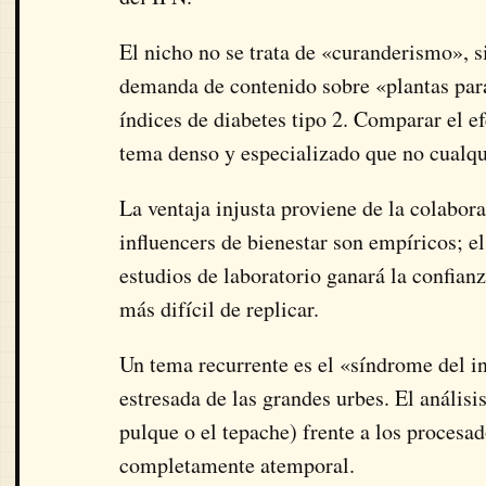
El nicho no se trata de «curanderismo», s
demanda de contenido sobre «plantas para
índices de diabetes tipo 2. Comparar el ef
tema denso y especializado que no cualqu
La ventaja injusta proviene de la colabor
influencers de bienestar son empíricos; e
estudios de laboratorio ganará la confianz
más difícil de replicar.
Un tema recurrente es el «síndrome del i
estresada de las grandes urbes. El anális
pulque o el tepache) frente a los procesa
completamente atemporal.