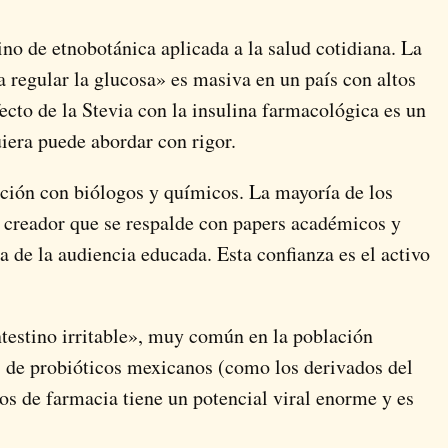
ino de etnobotánica aplicada a la salud cotidiana. La
 regular la glucosa» es masiva en un país con altos
ecto de la Stevia con la insulina farmacológica es un
iera puede abordar con rigor.
ación con biólogos y químicos. La mayoría de los
l creador que se respalde con papers académicos y
a de la audiencia educada. Esta confianza es el activo
ntestino irritable», muy común en la población
is de probióticos mexicanos (como los derivados del
dos de farmacia tiene un potencial viral enorme y es