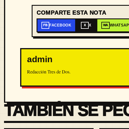
COMPARTE ESTA NOTA
FACEBOOK
X
WHATSA
FB
X
WA
admin
Redacción Tres de Dos.
TAMBIÉN SE PE