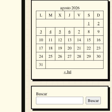
agosto 2026
L
M
X
J
V
S
D
1
2
3
4
5
6
7
8
9
10
11
12
13
14
15
16
17
18
19
20
21
22
23
24
25
26
27
28
29
30
31
« Jul
Buscar
Buscar