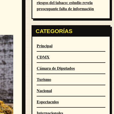
riesgos del tabaco: estudio revela
preocupante falta de información
CATEGORÍAS
Principal
CDMX
Cámara de Diputados
Turismo
Nacional
Espectaculos
Internacionales