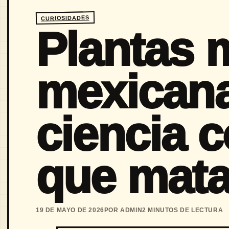
CURIOSIDADES
Plantas 
mexicana
ciencia c
que mata
19 DE MAYO DE 2026
POR ADMIN
2 MINUTOS DE LECTURA