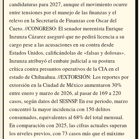
candidaturas para 2027, aunque el movimiento ocurre
entre tensiones por el manejo de las finanzas y el
relevo en la Secretaría de Finanzas con Oscar del
Cueto. //CONGRESO: El senador morenista Enrique
Inzunza Cázarez aseguró que no pedirá licencia a su
cargo pese a las acusaciones en su contra desde
Estados Unidos, calificándolas de «falsas y dolosas».
Inzunza atribuyó el embate judicial a su postura
crítica contra presuntos operativos de la CIA en el
estado de Chihuahua. //EXTORSIÓN: Los reportes por
extorsión en la Ciudad de México aumentaron 30%
entre enero y marzo de 2026, al pasar de 169 a 220
casos, según datos del SESNSP. En ese periodo, marzo
concentró la mayor incidencia con 150 delitos
consumados, equivalentes al 68% del total mensual.
En comparación con 2025, las cifras actuales superan
los niveles previos, con 73 casos más que el máximo