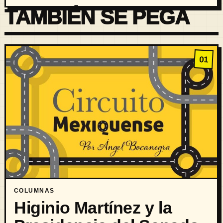
TAMBIÉN SE PEGA
01
COLUMNAS
Higinio Martínez y la