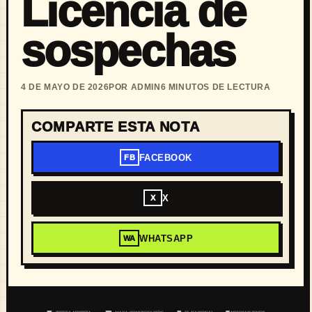
Licencia de
sospechas
4 DE MAYO DE 2026
POR ADMIN
6 MINUTOS DE LECTURA
COMPARTE ESTA NOTA
FACEBOOK
FB
X
X
WHATSAPP
WA