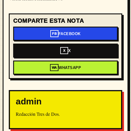
COMPARTE ESTA NOTA
FACEBOOK
FB
X
X
WHATSAPP
WA
admin
Redacción Tres de Dos.