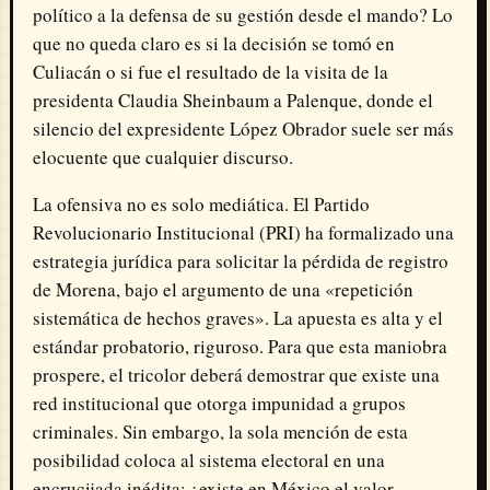
político a la defensa de su gestión desde el mando? Lo
que no queda claro es si la decisión se tomó en
Culiacán o si fue el resultado de la visita de la
presidenta Claudia Sheinbaum a Palenque, donde el
silencio del expresidente López Obrador suele ser más
elocuente que cualquier discurso.
La ofensiva no es solo mediática. El Partido
Revolucionario Institucional (PRI) ha formalizado una
estrategia jurídica para solicitar la pérdida de registro
de Morena, bajo el argumento de una «repetición
sistemática de hechos graves». La apuesta es alta y el
estándar probatorio, riguroso. Para que esta maniobra
prospere, el tricolor deberá demostrar que existe una
red institucional que otorga impunidad a grupos
criminales. Sin embargo, la sola mención de esta
posibilidad coloca al sistema electoral en una
encrucijada inédita: ¿existe en México el valor