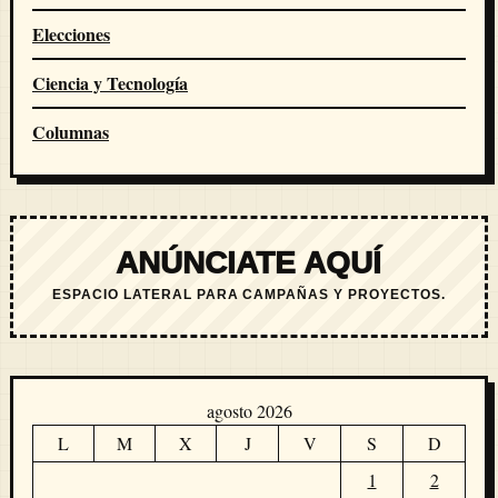
Elecciones
Ciencia y Tecnología
Columnas
ANÚNCIATE AQUÍ
ESPACIO LATERAL PARA CAMPAÑAS Y PROYECTOS.
agosto 2026
L
M
X
J
V
S
D
1
2