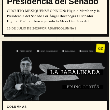
Presidencia del Senado
CIRCUITO MEXIQUENSE OPINIÓN/ Higinio Martínez y la
Presidencia del Senado Por Ángel Bocanegra El senador
Higinio Martínez busca presidir la Mesa Directiva del
Senado…
15 DE JULIO DE 2026
POR ADMIN
COLUMNAS
02
COLUMNAS