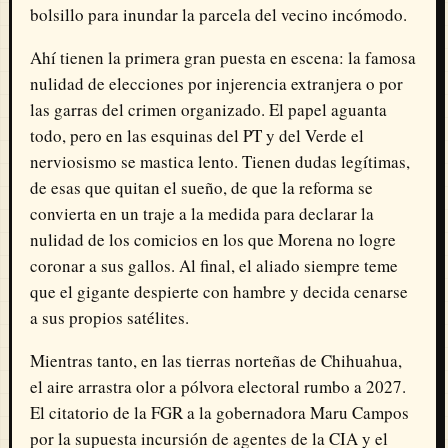
bolsillo para inundar la parcela del vecino incómodo
.
Ahí tienen la primera gran puesta en escena: la famosa
nulidad de elecciones por injerencia extranjera o por
las garras del crimen organizado
.
El papel aguanta
todo, pero en las esquinas del PT y del Verde el
nerviosismo se mastica lento
.
Tienen dudas legítimas,
de esas que quitan el sueño, de que la reforma se
convierta en un traje a la medida para declarar la
nulidad de los comicios en los que Morena no logre
coronar a sus gallos
.
Al final, el aliado siempre teme
que el gigante despierte con hambre y decida cenarse
a sus propios satélites
.
Mientras tanto, en las tierras norteñas de Chihuahua,
el aire arrastra olor a pólvora electoral rumbo a 2027
.
El citatorio de la FGR a la gobernadora Maru Campos
por la supuesta incursión de agentes de la CIA y el