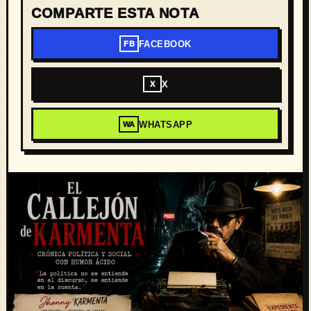
COMPARTE ESTA NOTA
FACEBOOK
FB
X
X
WHATSAPP
WA