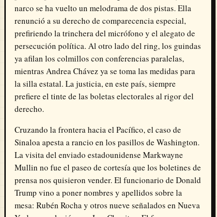
narco se ha vuelto un melodrama de dos pistas
.
Ella
renunció a su derecho de comparecencia especial,
prefiriendo la trinchera del micrófono y el alegato de
persecución política
.
Al otro lado del ring, los guindas
ya afilan los colmillos con conferencias paralelas,
mientras Andrea Chávez ya se toma las medidas para
la silla estatal
.
La justicia, en este país, siempre
prefiere el tinte de las boletas electorales al rigor del
derecho
.
Cruzando la frontera hacia el Pacífico, el caso de
Sinaloa apesta a rancio en los pasillos de Washington
.
La visita del enviado estadounidense Markwayne
Mullin no fue el paseo de cortesía que los boletines de
prensa nos quisieron vender
.
El funcionario de Donald
Trump vino a poner nombres y apellidos sobre la
mesa: Rubén Rocha y otros nueve señalados en Nueva