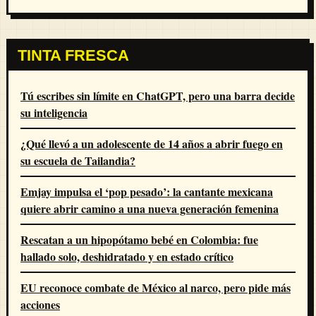
TINTA FRESCA
Tú escribes sin límite en ChatGPT, pero una barra decide
su inteligencia
¿Qué llevó a un adolescente de 14 años a abrir fuego en
su escuela de Tailandia?
Emjay impulsa el ‘pop pesado’: la cantante mexicana
quiere abrir camino a una nueva generación femenina
Rescatan a un hipopótamo bebé en Colombia: fue
hallado solo, deshidratado y en estado crítico
EU reconoce combate de México al narco, pero pide más
acciones