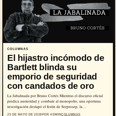
COLUMNAS
El hijastro incómodo de
Bartlett blinda su
emporio de seguridad
con candados de oro
La Jabalinada por Bruno Cortés Mientras el discurso oficial
predica austeridad y combate al monopolio, una oportuna
investigación destapó el festín de Serprosep, la…
25 DE MAYO DE 2026
POR ADMIN
COLUMNAS