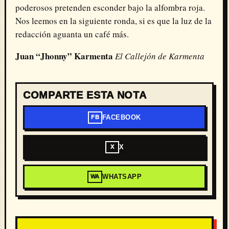
poderosos pretenden esconder bajo la alfombra roja
.
Nos leemos en la siguiente ronda, si es que la luz de la
redacción aguanta un café más.
Juan “Jhonny” Karmenta
El Callejón de Karmenta
COMPARTE ESTA NOTA
FACEBOOK
FB
X
X
WHATSAPP
WA