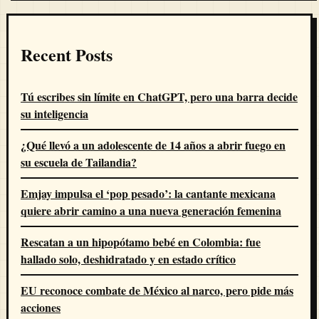
Recent Posts
Tú escribes sin límite en ChatGPT, pero una barra decide
su inteligencia
¿Qué llevó a un adolescente de 14 años a abrir fuego en
su escuela de Tailandia?
Emjay impulsa el ‘pop pesado’: la cantante mexicana
quiere abrir camino a una nueva generación femenina
Rescatan a un hipopótamo bebé en Colombia: fue
hallado solo, deshidratado y en estado crítico
EU reconoce combate de México al narco, pero pide más
acciones