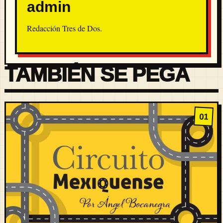
admin
Redacción Tres de Dos.
TAMBIÉN SE PEGA
01