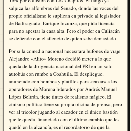
York por colusión con Los Chapitos
.
El fango ya
salpica las alfombras del Senado, donde las voces del
propio oficialismo le suplican en privado al legislador
de Badiraguato, Enrique Inzunza, que pida licencia
para no apestar la casa alta
.
Pero el poder en Culiacán
se defiende con el silencio de quien sabe demasiado
.
Por si la comedia nacional necesitara bufones de viaje,
Alejandro «Alito» Moreno decidió meter a lo que
queda de la dirigencia nacional del PRI en un solo
autobús con rumbo a Coahuila
.
El despliegue,
anunciado con bombos y platillos para «cazar» a los
operadores de Morena liderados por Andrés Manuel
López Beltrán, tiene tintes de realismo mágico
.
El
cinismo político tiene su propia oficina de prensa, pero
ver al tricolor jugando al cazador en el único bastión
que le queda, financiado con el último cambio que les
quedó en la alcancía, es el recordatorio de que la