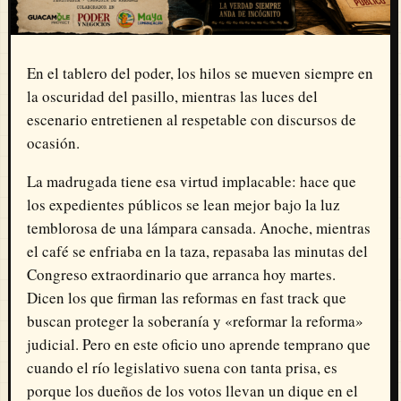
En el tablero del poder, los hilos se mueven siempre en
la oscuridad del pasillo, mientras las luces del
escenario entretienen al respetable con discursos de
ocasión
.
La madrugada tiene esa virtud implacable: hace que
los expedientes públicos se lean mejor bajo la luz
temblorosa de una lámpara cansada.
Anoche, mientras
el café se enfriaba en la taza, repasaba las minutas del
Congreso extraordinario que arranca hoy martes
.
Dicen los que firman las reformas en fast track que
buscan proteger la soberanía y «reformar la reforma»
judicial
.
Pero en este oficio uno aprende temprano que
cuando el río legislativo suena con tanta prisa, es
porque los dueños de los votos llevan un dique en el