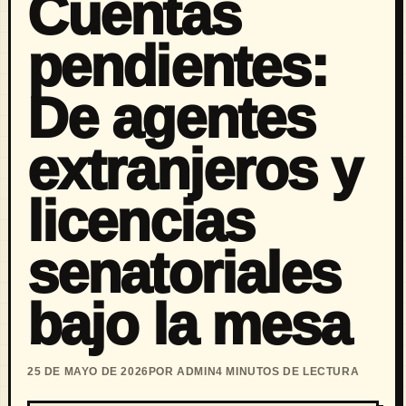
Cuentas
pendientes:
De agentes
extranjeros y
licencias
senatoriales
bajo la mesa
25 DE MAYO DE 2026
POR ADMIN
4 MINUTOS DE LECTURA