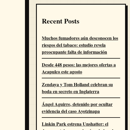
Recent Posts
Muchos fumadores aún desconocen los
riesgos del tabaco: estudio revela
preocupante falta de información
Desde 448 pesos: las mejores ofertas a
Acapulco este agosto
Zendaya y Tom Holland celebran su
boda en secreto en Inglaterra
Ángel Aguirre, detenido por ocultar
evidencia del caso Ayotzinapa
Linkin Park estrena Unshatter: el