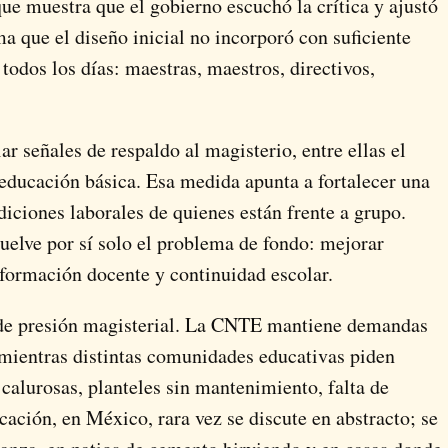
ue muestra que el gobierno escuchó la crítica y ajustó
a que el diseño inicial no incorporó con suficiente
 todos los días: maestras, maestros, directivos,
 señales de respaldo al magisterio, entre ellas el
educación básica. Esa medida apunta a fortalecer una
diciones laborales de quienes están frente a grupo.
suelve por sí solo el problema de fondo: mejorar
, formación docente y continuidad escolar.
 de presión magisterial. La CNTE mantiene demandas
 mientras distintas comunidades educativas piden
calurosas, planteles sin mantenimiento, falta de
cación, en México, rara vez se discute en abstracto; se