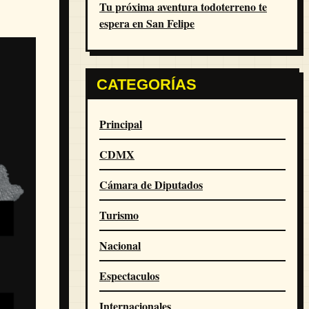
Tu próxima aventura todoterreno te
espera en San Felipe
CATEGORÍAS
Principal
CDMX
Cámara de Diputados
Turismo
Nacional
Espectaculos
Internacionales