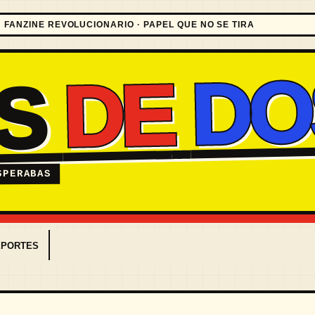
FANZINE REVOLUCIONARIO · PAPEL QUE NO SE TIRA
DO
DE
ES
SPERABAS
EPORTES