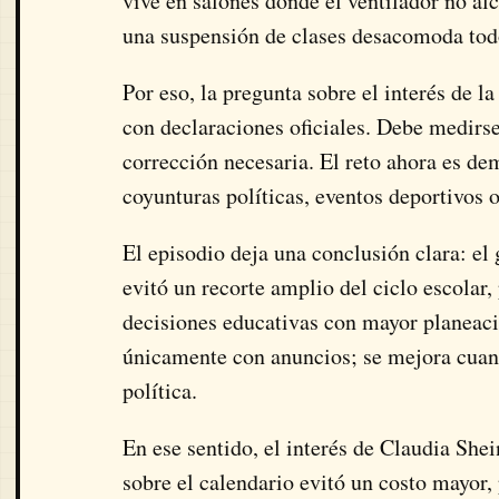
vive en salones donde el ventilador no al
una suspensión de clases desacomoda todo
Por eso, la pregunta sobre el interés de 
con declaraciones oficiales. Debe medirse
corrección necesaria. El reto ahora es de
coyunturas políticas, eventos deportivos o
El episodio deja una conclusión clara: el 
evitó un recorte amplio del ciclo escolar
decisiones educativas con mayor planeaci
únicamente con anuncios; se mejora cuando
política.
En ese sentido, el interés de Claudia She
sobre el calendario evitó un costo mayor,