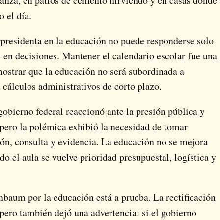
canza, en patios de cemento hirviendo y en casas donde
 el día.
la presidenta en la educación no puede responderse solo
 en decisiones. Mantener el calendario escolar fue una
mostrar que la educación no será subordinada a
 cálculos administrativos de corto plazo.
gobierno federal reaccionó ante la presión pública y
, pero la polémica exhibió la necesidad de tomar
ón, consulta y evidencia. La educación no se mejora
 el aula se vuelve prioridad presupuestal, logística y
inbaum por la educación está a prueba. La rectificación
 pero también dejó una advertencia: si el gobierno