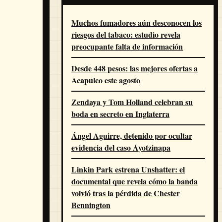
Muchos fumadores aún desconocen los
riesgos del tabaco: estudio revela
preocupante falta de información
Desde 448 pesos: las mejores ofertas a
Acapulco este agosto
Zendaya y Tom Holland celebran su
boda en secreto en Inglaterra
Ángel Aguirre, detenido por ocultar
evidencia del caso Ayotzinapa
Linkin Park estrena Unshatter: el
documental que revela cómo la banda
volvió tras la pérdida de Chester
Bennington