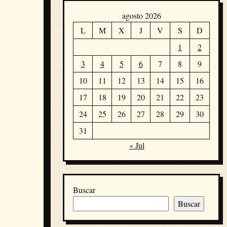
agosto 2026
L
M
X
J
V
S
D
1
2
3
4
5
6
7
8
9
10
11
12
13
14
15
16
17
18
19
20
21
22
23
24
25
26
27
28
29
30
31
« Jul
Buscar
Buscar