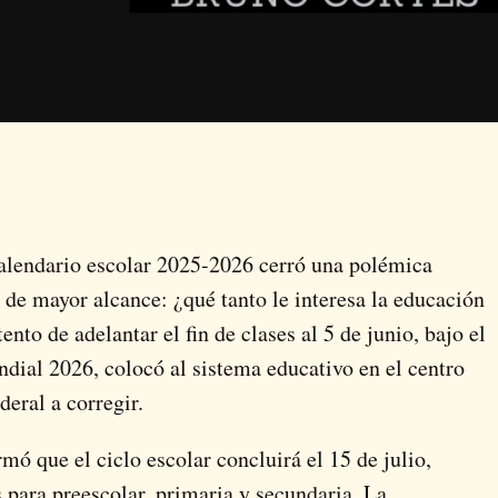
calendario escolar 2025-2026 cerró una polémica
 de mayor alcance: ¿qué tanto le interesa la educación
nto de adelantar el fin de clases al 5 de junio, bajo el
ndial 2026, colocó al sistema educativo en el centro
deral a corregir.
mó que el ciclo escolar concluirá el 15 de julio,
s para preescolar, primaria y secundaria. La