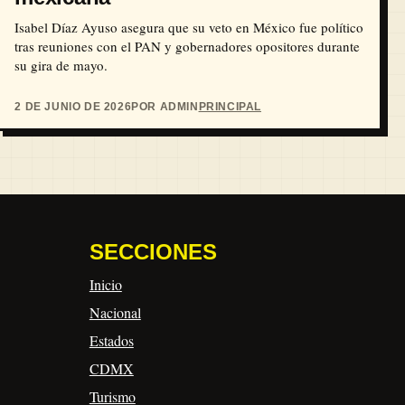
Isabel Díaz Ayuso asegura que su veto en México fue político
tras reuniones con el PAN y gobernadores opositores durante
su gira de mayo.
2 DE JUNIO DE 2026
POR ADMIN
PRINCIPAL
SECCIONES
Inicio
Nacional
Estados
CDMX
Turismo