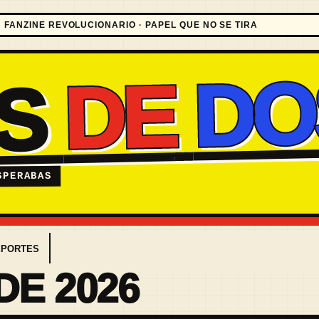
FANZINE REVOLUCIONARIO · PAPEL QUE NO SE TIRA
DO
DE
ES
SPERABAS
EPORTES
DE 2026