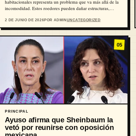
habitacionales representa un problema que va más allá de la
incomodidad. Estos roedores pueden dañar estructuras,…
2 DE JUNIO DE 2026
POR ADMIN
UNCATEGORIZED
05
PRINCIPAL
Ayuso afirma que Sheinbaum la
vetó por reunirse con oposición
mexicana