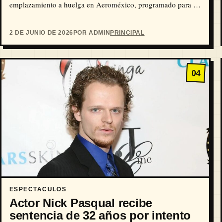
emplazamiento a huelga en Aeroméxico, programado para el
1…
2 DE JUNIO DE 2026
POR ADMIN
PRINCIPAL
04
ESPECTACULOS
Actor Nick Pasqual recibe
sentencia de 32 años por intento