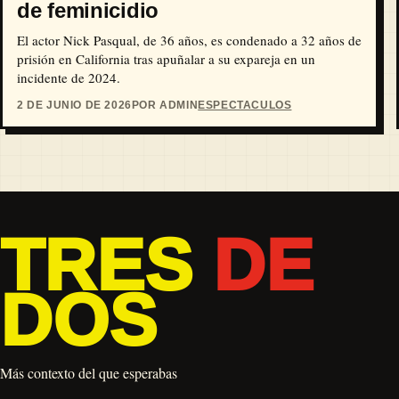
de feminicidio
El actor Nick Pasqual, de 36 años, es condenado a 32 años de
prisión en California tras apuñalar a su expareja en un
incidente de 2024.
2 DE JUNIO DE 2026
POR ADMIN
ESPECTACULOS
TRES
DE
DOS
Más contexto del que esperabas