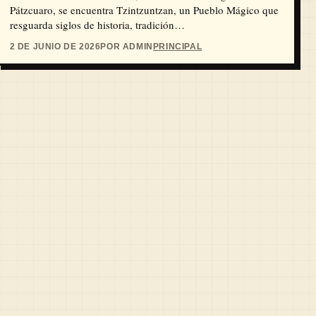
Pátzcuaro, se encuentra Tzintzuntzan, un Pueblo Mágico que
resguarda siglos de historia, tradición…
2 DE JUNIO DE 2026
POR ADMIN
PRINCIPAL