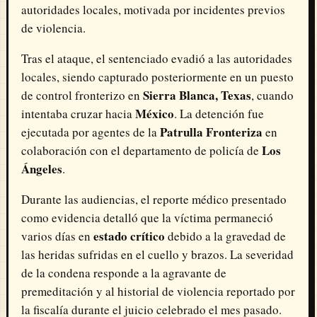
autoridades locales, motivada por incidentes previos
de violencia.
Tras el ataque, el sentenciado evadió a las autoridades
locales, siendo capturado posteriormente en un puesto
Sierra Blanca, Texas
de control fronterizo en
, cuando
México
intentaba cruzar hacia
. La detención fue
Patrulla Fronteriza
ejecutada por agentes de la
en
Los
colaboración con el departamento de policía de
Ángeles
.
Durante las audiencias, el reporte médico presentado
como evidencia detalló que la víctima permaneció
estado crítico
varios días en
debido a la gravedad de
las heridas sufridas en el cuello y brazos. La severidad
de la condena responde a la agravante de
premeditación y al historial de violencia reportado por
la fiscalía durante el juicio celebrado el mes pasado.