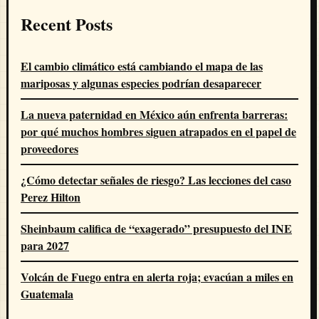
Recent Posts
El cambio climático está cambiando el mapa de las
mariposas y algunas especies podrían desaparecer
La nueva paternidad en México aún enfrenta barreras:
por qué muchos hombres siguen atrapados en el papel de
proveedores
¿Cómo detectar señales de riesgo? Las lecciones del caso
Perez Hilton
Sheinbaum califica de “exagerado” presupuesto del INE
para 2027
Volcán de Fuego entra en alerta roja; evacúan a miles en
Guatemala