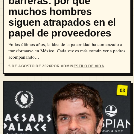
barreras: por qué
muchos hombres
siguen atrapados en el
papel de proveedores
En los últimos años, la idea de la paternidad ha comenzado a
transformarse en México. Cada vez es más común ver a padres
acompañando…
5 DE AGOSTO DE 2026
POR ADMIN
ESTILO DE VIDA
03