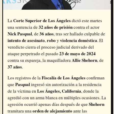
Corte Superior de Los Ángeles
La
dictó este martes
32 años de prisión
una sentencia de
contra el actor
Nick Pasqual
36 años
, de
, tras ser hallado culpable de
intento de asesinato
robo
violencia doméstica
,
y
. El
veredicto cierra el proceso judicial derivado del
23 de mayo de 2024
ataque perpetrado el pasado
Allie Shehorn
contra su expareja, la maquilladora
, de
37 años
.
Fiscalía de Los Ángeles
Los registros de la
confirman
Pasqual
que
ingresó sin autorización a la residencia
Los Ángeles, California
de la víctima en
, donde la
agredió con un arma blanca en múltiples ocasiones. La
Shehorn
agresión ocurrió apenas días después de que
orden de alejamiento
tramitara una
ante las