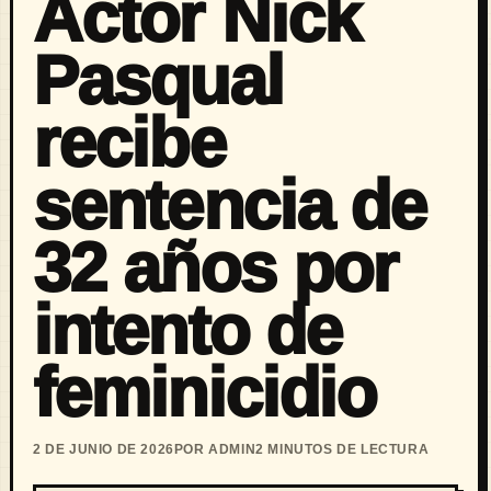
Actor Nick
Pasqual
recibe
sentencia de
32 años por
intento de
feminicidio
2 DE JUNIO DE 2026
POR ADMIN
2 MINUTOS DE LECTURA