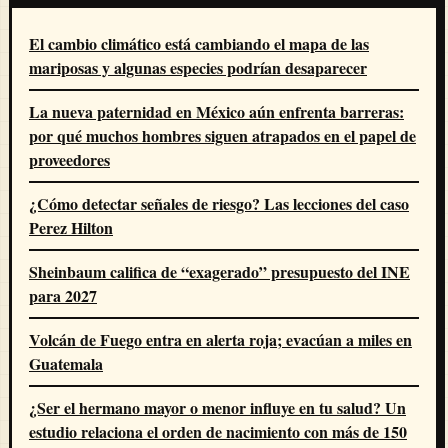
El cambio climático está cambiando el mapa de las
mariposas y algunas especies podrían desaparecer
La nueva paternidad en México aún enfrenta barreras:
por qué muchos hombres siguen atrapados en el papel de
proveedores
¿Cómo detectar señales de riesgo? Las lecciones del caso
Perez Hilton
Sheinbaum califica de “exagerado” presupuesto del INE
para 2027
Volcán de Fuego entra en alerta roja; evacúan a miles en
Guatemala
¿Ser el hermano mayor o menor influye en tu salud? Un
estudio relaciona el orden de nacimiento con más de 150