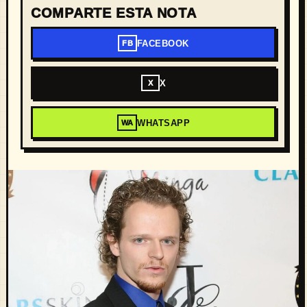
COMPARTE ESTA NOTA
FACEBOOK
FB
X
X
WHATSAPP
WA