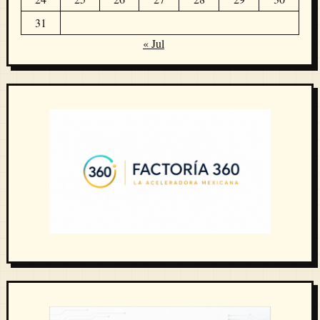
31
« Jul