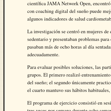
científica
JAMA Network Open
, encontró
con coaching digital del sueño puede mejo
algunos indicadores de salud cardiometab
La investigación se centró en mujeres de 
sedentario y presentaban problemas para d
pasaban más de ocho horas al día sentadas
adecuadamente.
Para evaluar posibles soluciones, las par
grupos. El primero realizó entrenamiento 
del sueño; el segundo únicamente practicó 
el cuarto mantuvo sus hábitos habituales
El programa de ejercicio consistió en ses
tres veces por semana durante ocho sema