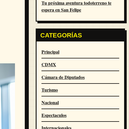
Tu próxima aventura todoterreno te
espera en San Felipe
CATEGORÍAS
Principal
CDMX
Cámara de Diputados
Turismo
Nacional
Espectaculos
Internacionales