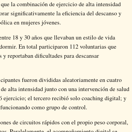
 que la combinación de ejercicio de alta intensidad
rar significativamente la eficiencia del descanso y
ólica en mujeres jóvenes.
entre 18 y 30 años que llevaban un estilo de vida
ormir. En total participaron 112 voluntarias que
 y reportaban dificultades para descansar
ticipantes fueron divididas aleatoriamente en cuatro
de alta intensidad junto con una intervención de salud
ejercicio; el tercero recibió solo coaching digital; y
, funcionando como grupo de control.
iones de circuitos rápidos con el propio peso corporal,
nas. Paralelamente, el acompañamiento digital se