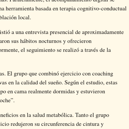
una herramienta basada en terapia cognitivo-conductual
blación local.
asistió a una entrevista presencial de aproximadamente
zaron sus hábitos nocturnos y ofrecieron
mente, el seguimiento se realizó a través de la
ras. El grupo que combinó ejercicio con coaching
vas en la calidad del sueño. Según el estudio, estas
mpo en cama realmente dormidas y estuvieron
noche”.
eficios en la salud metabólica. Tanto el grupo
cio redujeron su circunferencia de cintura y