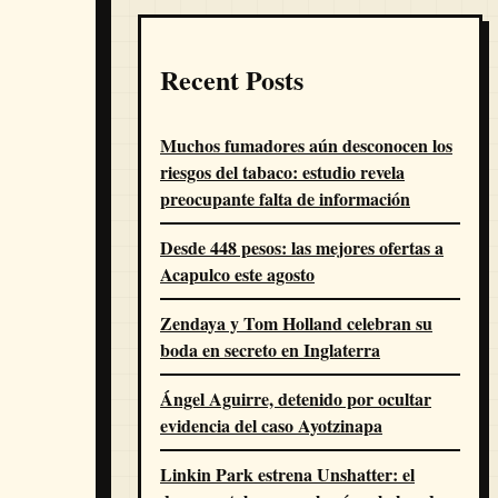
Recent Posts
Muchos fumadores aún desconocen los
riesgos del tabaco: estudio revela
preocupante falta de información
Desde 448 pesos: las mejores ofertas a
Acapulco este agosto
Zendaya y Tom Holland celebran su
boda en secreto en Inglaterra
Ángel Aguirre, detenido por ocultar
evidencia del caso Ayotzinapa
Linkin Park estrena Unshatter: el