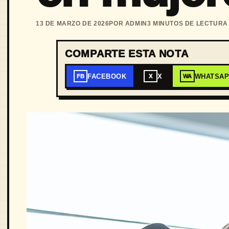
13 DE MARZO DE 2026
POR ADMIN
3 MINUTOS DE LECTURA
COMPARTE ESTA NOTA
FACEBOOK
X
WHATSA
FB
X
WA