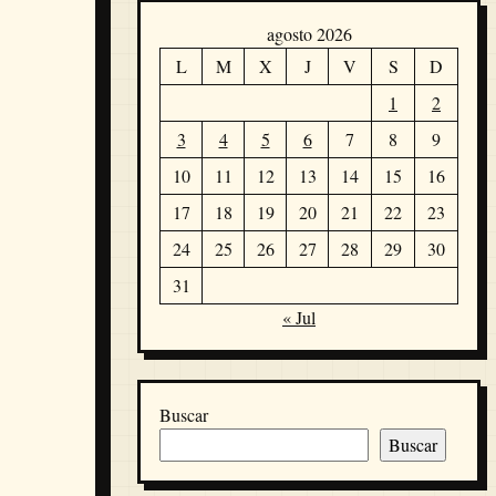
agosto 2026
L
M
X
J
V
S
D
1
2
3
4
5
6
7
8
9
10
11
12
13
14
15
16
17
18
19
20
21
22
23
24
25
26
27
28
29
30
31
« Jul
Buscar
Buscar