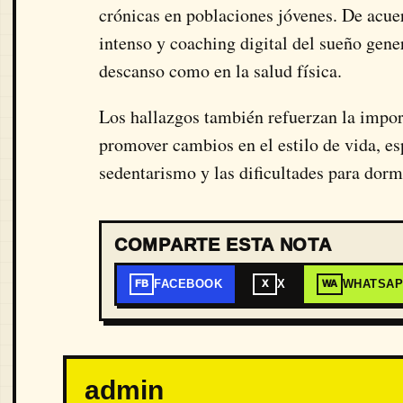
crónicas en poblaciones jóvenes. De acuer
intenso y coaching digital del sueño gene
descanso como en la salud física.
Los hallazgos también refuerzan la impor
promover cambios en el estilo de vida, es
sedentarismo y las dificultades para dorm
COMPARTE ESTA NOTA
FACEBOOK
X
WHATSA
FB
X
WA
admin