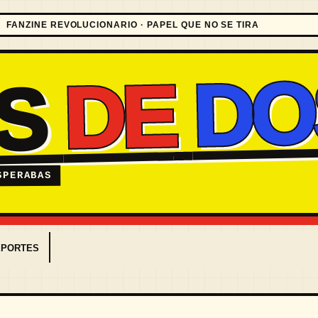
FANZINE REVOLUCIONARIO · PAPEL QUE NO SE TIRA
DO
DE
ES
SPERABAS
EPORTES