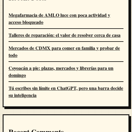
Megafarmacia de AMLO luce con poca actividad y
acceso bloqueado
Talleres de reparación: el valor de resolver cerca de casa
Mercados de CDMX para comer en familia y probar de
todo
Coyoacán a pie: plazas, mercados y librerías para un
domingo
Tú escribes sin límite en ChatGPT, pero una barra decide
su inteligencia
Recent Comments