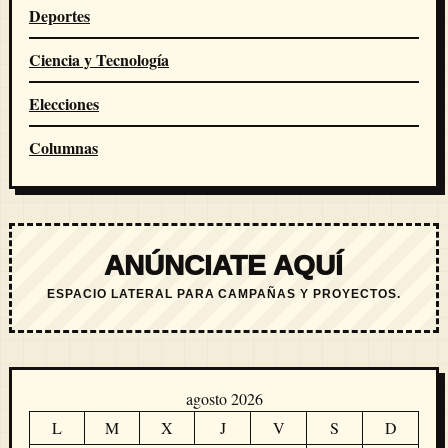
Deportes
Ciencia y Tecnología
Elecciones
Columnas
ANÚNCIATE AQUÍ
ESPACIO LATERAL PARA CAMPAÑAS Y PROYECTOS.
agosto 2026
L
M
X
J
V
S
D