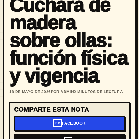
Cuchara de
madera
sobre ollas:
función física
y vigencia
18 DE MAYO DE 2026
POR ADMIN
2 MINUTOS DE LECTURA
COMPARTE ESTA NOTA
FACEBOOK
FB