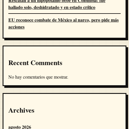
Rescatan a un hipopótamo bebé en Colombia: fue
hallado solo, deshidratado y en estado crítico
EU reconoce combate de México al narco, pero pide más
acciones
Recent Comments
No hay comentarios que mostrar.
Archives
agosto 2026