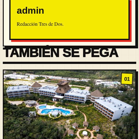
admin
Redacción Tres de Dos.
TAMBIÉN SE PEGA
01