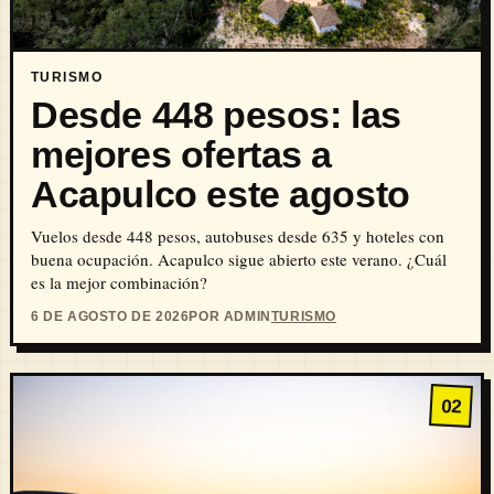
TURISMO
Desde 448 pesos: las
mejores ofertas a
Acapulco este agosto
Vuelos desde 448 pesos, autobuses desde 635 y hoteles con
buena ocupación. Acapulco sigue abierto este verano. ¿Cuál
es la mejor combinación?
6 DE AGOSTO DE 2026
POR ADMIN
TURISMO
02