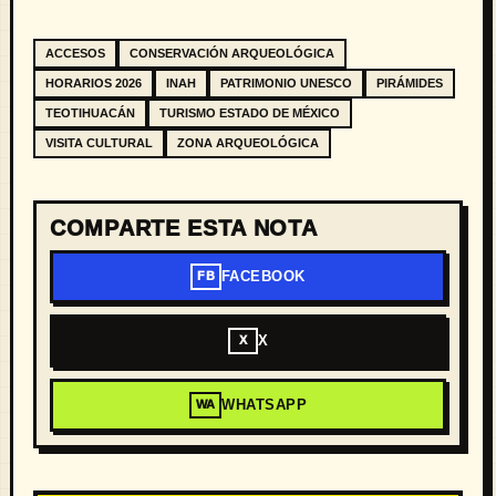
ACCESOS
CONSERVACIÓN ARQUEOLÓGICA
HORARIOS 2026
INAH
PATRIMONIO UNESCO
PIRÁMIDES
TEOTIHUACÁN
TURISMO ESTADO DE MÉXICO
VISITA CULTURAL
ZONA ARQUEOLÓGICA
COMPARTE ESTA NOTA
FACEBOOK
FB
X
X
WHATSAPP
WA