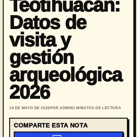
Teotihuacán:
Datos de
visita y
gestión
arqueológica
2026
18 DE MAYO DE 2026
POR ADMIN
3 MINUTOS DE LECTURA
COMPARTE ESTA NOTA