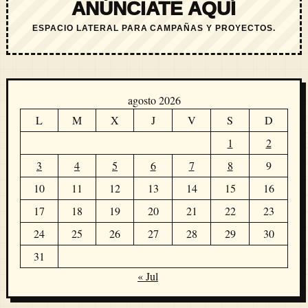
ANÚNCIATE AQUÍ
ESPACIO LATERAL PARA CAMPAÑAS Y PROYECTOS.
agosto 2026
L
M
X
J
V
S
D
1
2
3
4
5
6
7
8
9
10
11
12
13
14
15
16
17
18
19
20
21
22
23
24
25
26
27
28
29
30
31
« Jul