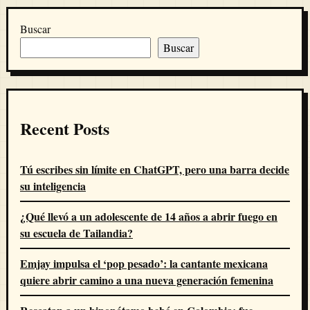
Buscar
Buscar
Recent Posts
Tú escribes sin límite en ChatGPT, pero una barra decide
su inteligencia
¿Qué llevó a un adolescente de 14 años a abrir fuego en
su escuela de Tailandia?
Emjay impulsa el ‘pop pesado’: la cantante mexicana
quiere abrir camino a una nueva generación femenina