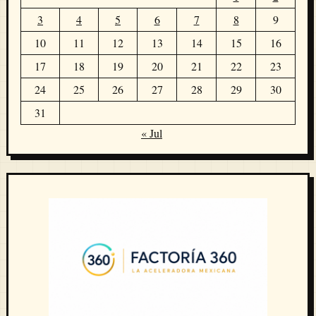
3
4
5
6
7
8
9
10
11
12
13
14
15
16
17
18
19
20
21
22
23
24
25
26
27
28
29
30
31
« Jul