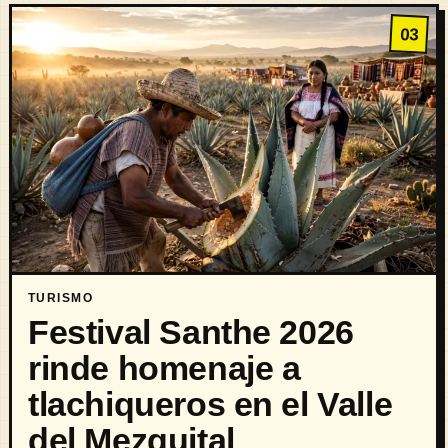
03
TURISMO
Festival Santhe 2026
rinde homenaje a
tlachiqueros en el Valle
del Mezquital