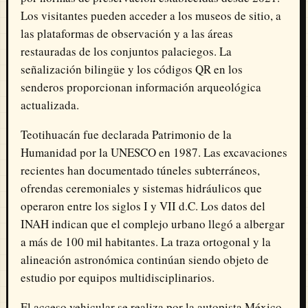
Los visitantes pueden acceder a los museos de sitio, a
las plataformas de observación y a las áreas
restauradas de los conjuntos palaciegos. La
señalización bilingüe y los códigos QR en los
senderos proporcionan información arqueológica
actualizada.
Teotihuacán fue declarada Patrimonio de la
Humanidad por la UNESCO en 1987. Las excavaciones
recientes han documentado túneles subterráneos,
ofrendas ceremoniales y sistemas hidráulicos que
operaron entre los siglos I y VII d.C. Los datos del
INAH indican que el complejo urbano llegó a albergar
a más de 100 mil habitantes. La traza ortogonal y la
alineación astronómica continúan siendo objeto de
estudio por equipos multidisciplinarios.
El acceso vehicular se realiza por la autopista México-