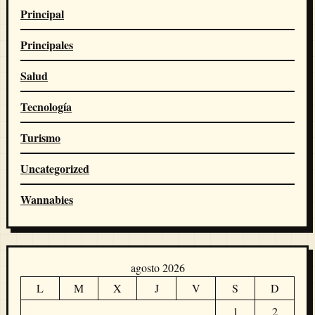
Principal
Principales
Salud
Tecnología
Turismo
Uncategorized
Wannabies
agosto 2026
L
M
X
J
V
S
D
1
2