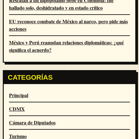
Rescatan a un hipopótamo bebé en Colombia: fue
hallado solo, deshidratado y en estado crítico
EU reconoce combate de México al narco, pero pide más
acciones
México y Perú reanudan relaciones diplomáticas: ¿qué
significa el acuerdo?
CATEGORÍAS
Principal
CDMX
Cámara de Diputados
Turismo