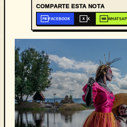
COMPARTE ESTA NOTA
FACEBOOK
X
WHATSA
FB
X
WA