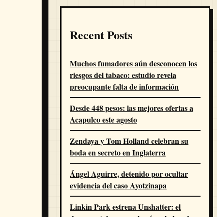
Recent Posts
Muchos fumadores aún desconocen los
riesgos del tabaco: estudio revela
preocupante falta de información
Desde 448 pesos: las mejores ofertas a
Acapulco este agosto
Zendaya y Tom Holland celebran su
boda en secreto en Inglaterra
Ángel Aguirre, detenido por ocultar
evidencia del caso Ayotzinapa
Linkin Park estrena Unshatter: el