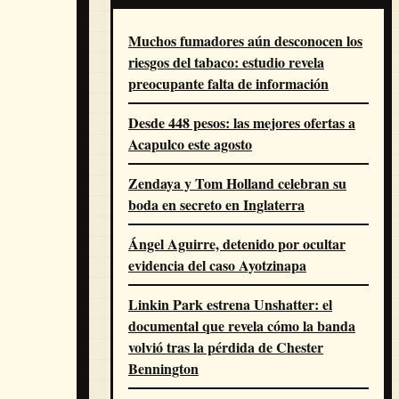
Muchos fumadores aún desconocen los
riesgos del tabaco: estudio revela
preocupante falta de información
Desde 448 pesos: las mejores ofertas a
Acapulco este agosto
Zendaya y Tom Holland celebran su
boda en secreto en Inglaterra
Ángel Aguirre, detenido por ocultar
evidencia del caso Ayotzinapa
Linkin Park estrena Unshatter: el
documental que revela cómo la banda
volvió tras la pérdida de Chester
Bennington