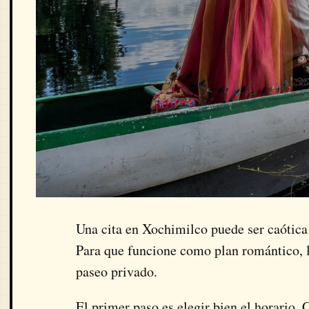
Una cita en Xochimilco puede ser caótica 
Para que funcione como plan romántico, 
paseo privado.
El primer paso es elegir bien el horario.