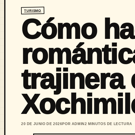
TURISMO
Cómo ha
romántic
trajinera
Xochimil
20 DE JUNIO DE 2026
POR ADMIN
2 MINUTOS DE LECTURA