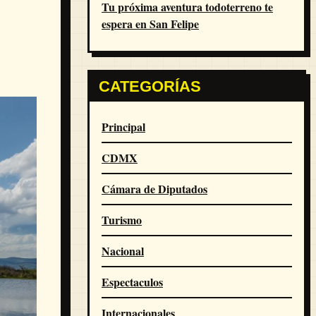
Tu próxima aventura todoterreno te
espera en San Felipe
CATEGORÍAS
Principal
CDMX
Cámara de Diputados
Turismo
Nacional
Espectaculos
Internacionales