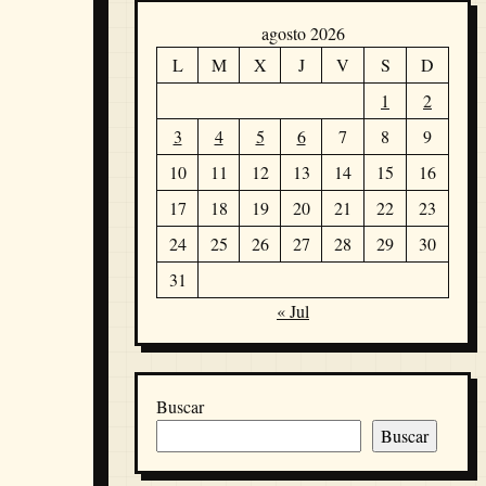
agosto 2026
L
M
X
J
V
S
D
1
2
3
4
5
6
7
8
9
10
11
12
13
14
15
16
17
18
19
20
21
22
23
24
25
26
27
28
29
30
31
« Jul
Buscar
Buscar