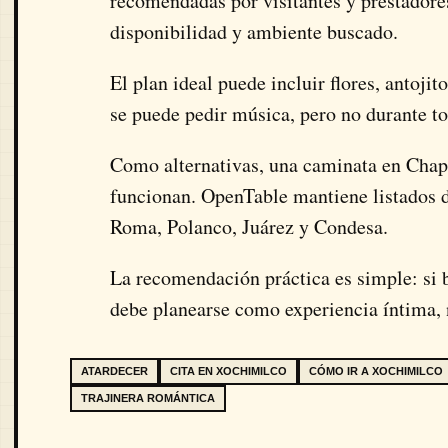
recomendadas por visitantes y prestadores 
disponibilidad y ambiente buscado.
El plan ideal puede incluir flores, antoji
se puede pedir música, pero no durante tod
Como alternativas, una caminata en Chap
funcionan. OpenTable mantiene listados 
Roma, Polanco, Juárez y Condesa.
La recomendación práctica es simple: s
debe planearse como experiencia íntima,
ATARDECER
CITA EN XOCHIMILCO
CÓMO IR A XOCHIMILCO
TRAJINERA ROMÁNTICA