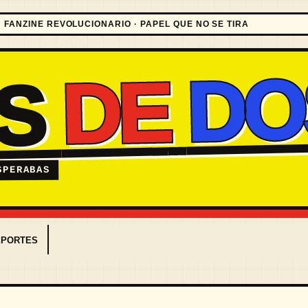
FANZINE REVOLUCIONARIO · PAPEL QUE NO SE TIRA
DO
DE
ES
SPERABAS
EPORTES