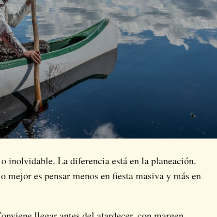
o inolvidable. La diferencia está en la planeación.
lo mejor es pensar menos en fiesta masiva y más en
 Conviene llegar antes del atardecer, con margen