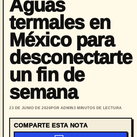
Aguas
termales en
México para
desconectarte
un fin de
semana
23 DE JUNIO DE 2026
POR ADMIN
3 MINUTOS DE LECTURA
COMPARTE ESTA NOTA