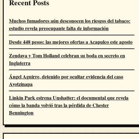
Recent Posts
Muchos fumadores aún desconocen los riesgos del tabaco:
estudio revela preocupante falta de información
Desde 448 pesos: las mejores ofertas a Acapulco este agosto
Zendaya y Tom Holland celebran su boda en secreto en
Inglaterra
Ángel Aguirre, detenido por ocultar evidencia del caso
Ayotzinapa
Linkin Park estrena Unshatter: el documental que revela
cómo la banda volvió tras la pérdida de Chester
Bennington