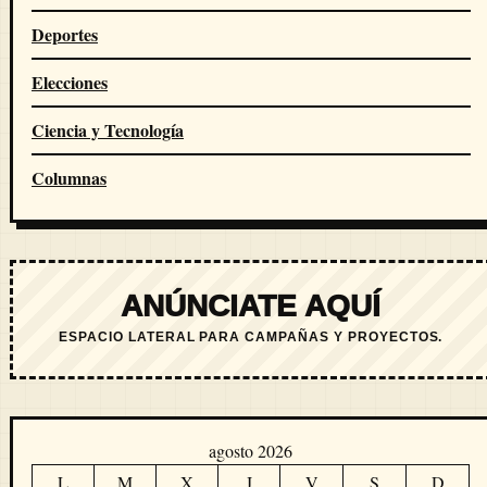
Deportes
Elecciones
Ciencia y Tecnología
Columnas
ANÚNCIATE AQUÍ
ESPACIO LATERAL PARA CAMPAÑAS Y PROYECTOS.
agosto 2026
L
M
X
J
V
S
D