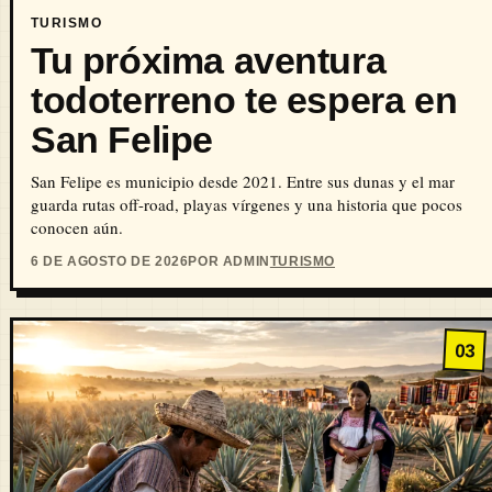
TURISMO
Tu próxima aventura
todoterreno te espera en
San Felipe
San Felipe es municipio desde 2021. Entre sus dunas y el mar
guarda rutas off-road, playas vírgenes y una historia que pocos
conocen aún.
6 DE AGOSTO DE 2026
POR ADMIN
TURISMO
03