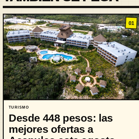
01
TURISMO
Desde 448 pesos: las
mejores ofertas a