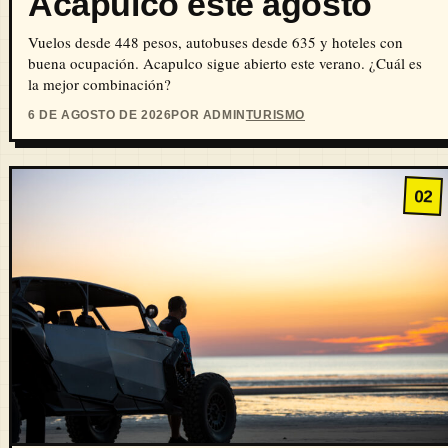
Acapulco este agosto
Vuelos desde 448 pesos, autobuses desde 635 y hoteles con
buena ocupación. Acapulco sigue abierto este verano. ¿Cuál es
la mejor combinación?
6 DE AGOSTO DE 2026
POR ADMIN
TURISMO
02