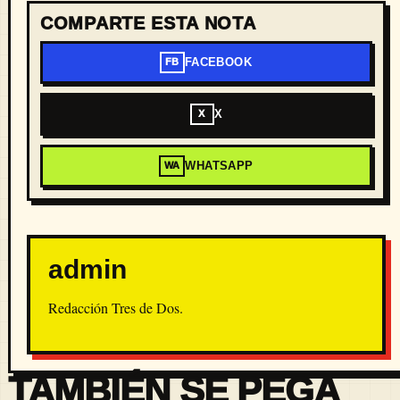
COMPARTE ESTA NOTA
FACEBOOK
FB
X
X
WHATSAPP
WA
admin
Redacción Tres de Dos.
TAMBIÉN SE PEGA