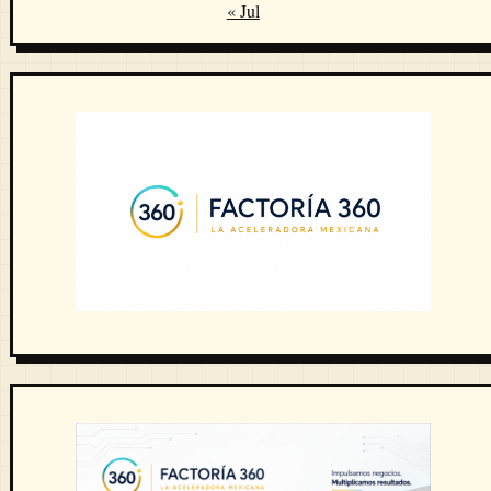
« Jul