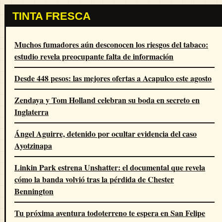
TINTA FRESCA
Muchos fumadores aún desconocen los riesgos del tabaco:
estudio revela preocupante falta de información
Desde 448 pesos: las mejores ofertas a Acapulco este agosto
Zendaya y Tom Holland celebran su boda en secreto en
Inglaterra
Ángel Aguirre, detenido por ocultar evidencia del caso
Ayotzinapa
Linkin Park estrena Unshatter: el documental que revela
cómo la banda volvió tras la pérdida de Chester
Bennington
Tu próxima aventura todoterreno te espera en San Felipe