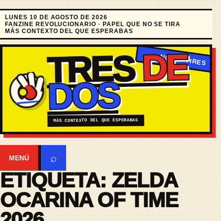
LUNES 10 DE AGOSTO DE 2026
FANZINE REVOLUCIONARIO · PAPEL QUE NO SE TIRA
MÁS CONTEXTO DEL QUE ESPERABAS
DE
TRES
DOS
MÁS CONTEXTO DEL QUE ESPERABAS
⌕
MENÚ
ETIQUETA:
ZELDA
OCARINA OF TIME
2026