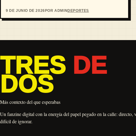
9 DE JUNIO DE 2026
POR ADMIN
DEPORTES
TRES
DE
DOS
Más contexto del que esperabas
Un fanzine digital con la energía del papel pegado en la calle: directo, 
difícil de ignorar.