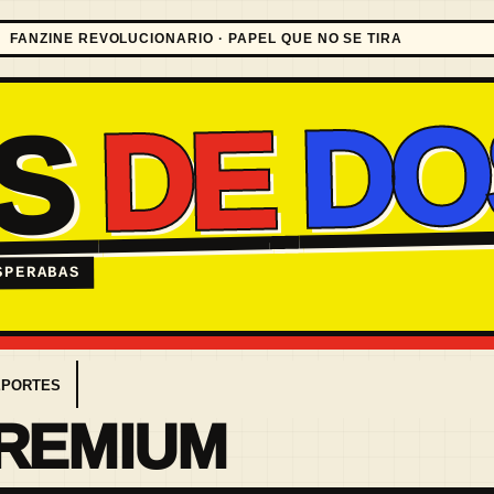
FANZINE REVOLUCIONARIO · PAPEL QUE NO SE TIRA
DO
DE
ES
SPERABAS
EPORTES
PREMIUM