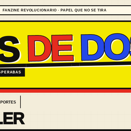
FANZINE REVOLUCIONARIO · PAPEL QUE NO SE TIRA
DO
DE
ES
SPERABAS
EPORTES
LER