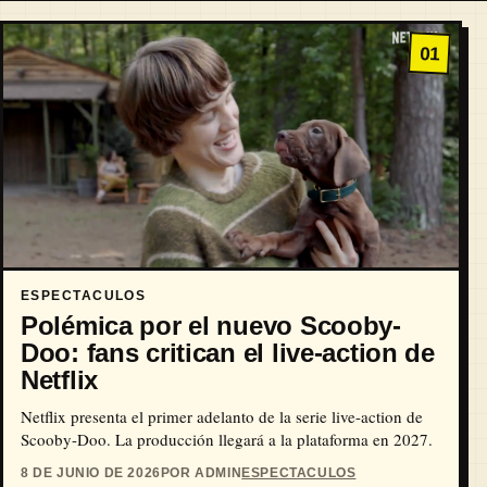
01
ESPECTACULOS
Polémica por el nuevo Scooby-
Doo: fans critican el live-action de
Netflix
Netflix presenta el primer adelanto de la serie live-action de
Scooby-Doo. La producción llegará a la plataforma en 2027.
8 DE JUNIO DE 2026
POR ADMIN
ESPECTACULOS