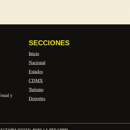
SECCIONES
Inicio
Nacional
Estados
CDMX
Turismo
visual y
Deportes
FACTORÍA DIGITAL PARA LA RED CMMD.