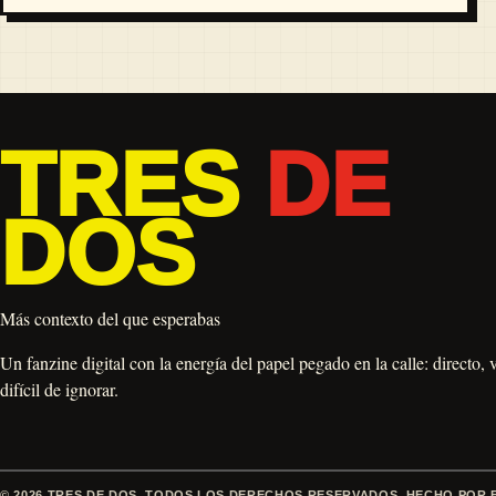
TRES
DE
DOS
Más contexto del que esperabas
Un fanzine digital con la energía del papel pegado en la calle: directo, 
difícil de ignorar.
© 2026 TRES DE DOS. TODOS LOS DERECHOS RESERVADOS. HECHO POR 