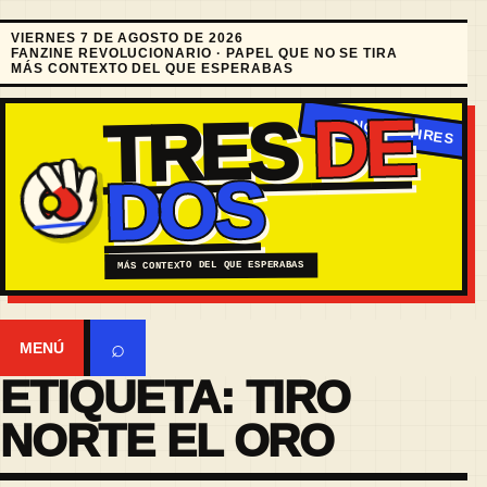
VIERNES 7 DE AGOSTO DE 2026
FANZINE REVOLUCIONARIO · PAPEL QUE NO SE TIRA
MÁS CONTEXTO DEL QUE ESPERABAS
DE
TRES
DOS
MÁS CONTEXTO DEL QUE ESPERABAS
⌕
MENÚ
ETIQUETA:
TIRO
NORTE EL ORO