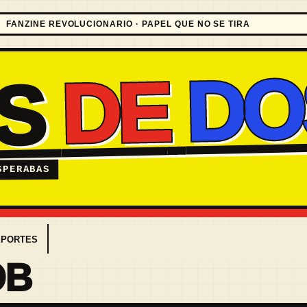
FANZINE REVOLUCIONARIO · PAPEL QUE NO SE TIRA
DO
DE
ES
SPERABAS
EPORTES
OB