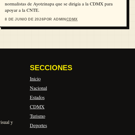
normalistas de Ayotzinapa que se dirigía a la CDMX para
apoyar a la CNTE.
8 DE JUNIO DE 2026
POR ADMIN
CDMX
SECCIONES
Inicio
Nacional
Estados
CDMX
Turismo
visual y
Deportes