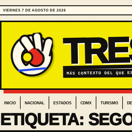
VIERNES 7 DE AGOSTO DE 2026
TR
MÁS CONTEXTO DEL QUE E
INICIO
NACIONAL
ESTADOS
CDMX
TURISMO
D
ETIQUETA:
SEG