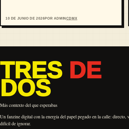
10 DE JUNIO DE 2026
POR ADMIN
CDMX
TRES
DE
DOS
Más contexto del que esperabas
Un fanzine digital con la energía del papel pegado en la calle: directo, 
difícil de ignorar.