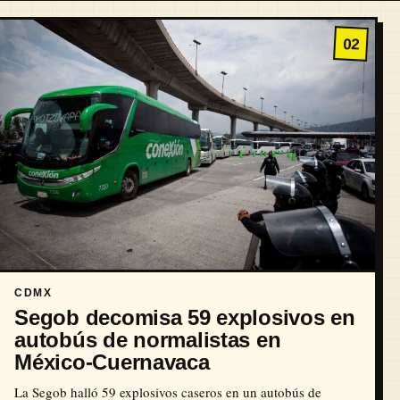
02
CDMX
Segob decomisa 59 explosivos en
autobús de normalistas en
México-Cuernavaca
La Segob halló 59 explosivos caseros en un autobús de