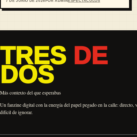
7 DE JUNIO DE 2026
POR ADMIN
ESPECTACULOS
TRES
DE
DOS
Más contexto del que esperabas
Un fanzine digital con la energía del papel pegado en la calle: directo, 
difícil de ignorar.