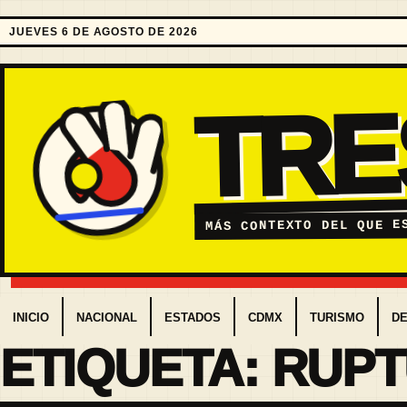
JUEVES 6 DE AGOSTO DE 2026
TR
MÁS CONTEXTO DEL QUE E
INICIO
NACIONAL
ESTADOS
CDMX
TURISMO
D
ETIQUETA:
RUP