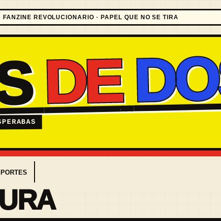
FANZINE REVOLUCIONARIO · PAPEL QUE NO SE TIRA
DO
DE
ES
SPERABAS
EPORTES
TURA