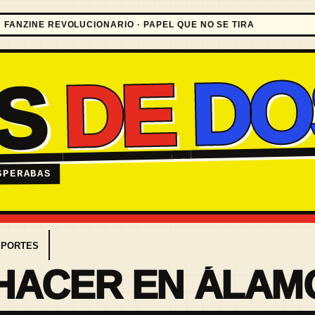
FANZINE REVOLUCIONARIO · PAPEL QUE NO SE TIRA
DO
DE
ES
SPERABAS
EPORTES
HACER EN ÁLAM