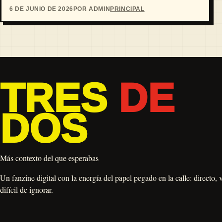
6 DE JUNIO DE 2026
POR ADMIN
PRINCIPAL
TRES
DE
DOS
Más contexto del que esperabas
Un fanzine digital con la energía del papel pegado en la calle: directo, 
difícil de ignorar.