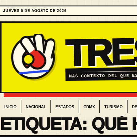
JUEVES 6 DE AGOSTO DE 2026
TR
MÁS CONTEXTO DEL QUE E
INICIO
NACIONAL
ESTADOS
CDMX
TURISMO
D
ETIQUETA:
QUÉ 