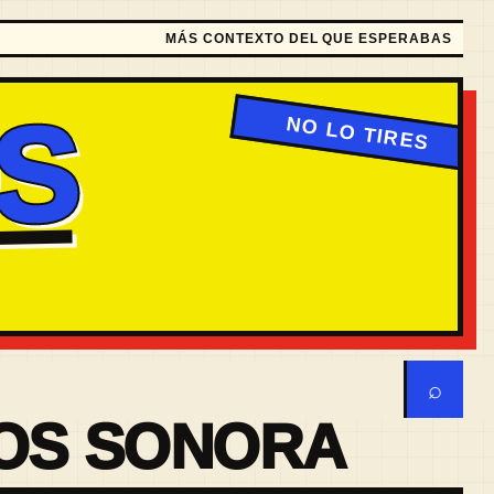
MÁS CONTEXTO DEL QUE ESPERABAS
S
⌕
OS SONORA