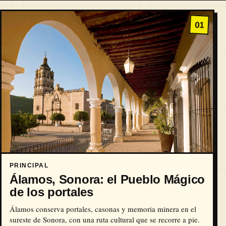
01
PRINCIPAL
Álamos, Sonora: el Pueblo Mágico
de los portales
Álamos conserva portales, casonas y memoria minera en el
sureste de Sonora, con una ruta cultural que se recorre a pie.