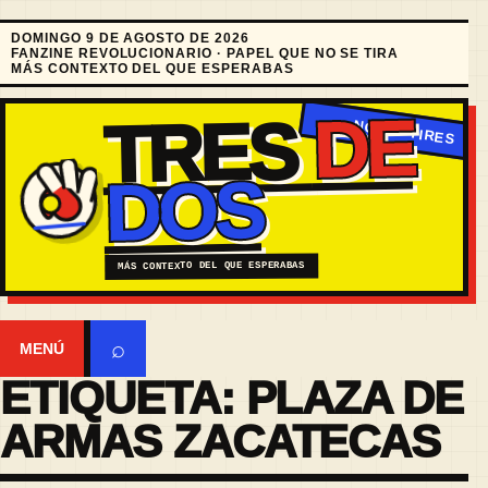
DOMINGO 9 DE AGOSTO DE 2026
FANZINE REVOLUCIONARIO · PAPEL QUE NO SE TIRA
MÁS CONTEXTO DEL QUE ESPERABAS
DE
TRES
DOS
MÁS CONTEXTO DEL QUE ESPERABAS
⌕
MENÚ
ETIQUETA:
PLAZA DE
ARMAS ZACATECAS