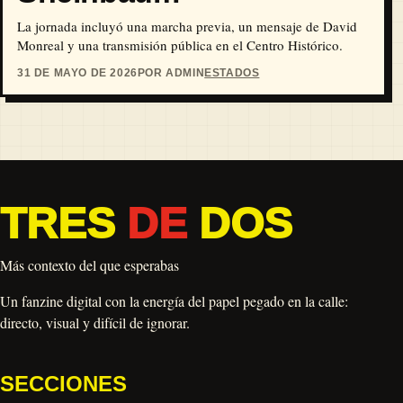
La jornada incluyó una marcha previa, un mensaje de David
Monreal y una transmisión pública en el Centro Histórico.
31 DE MAYO DE 2026
POR ADMIN
ESTADOS
TRES
DE
DOS
Más contexto del que esperabas
Un fanzine digital con la energía del papel pegado en la calle:
directo, visual y difícil de ignorar.
SECCIONES