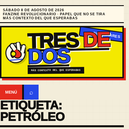
SÁBADO 8 DE AGOSTO DE 2026
FANZINE REVOLUCIONARIO · PAPEL QUE NO SE TIRA
MÁS CONTEXTO DEL QUE ESPERABAS
DE
TRES
DOS
MÁS CONTEXTO DEL QUE ESPERABAS
⌕
MENÚ
ETIQUETA:
PETRÓLEO