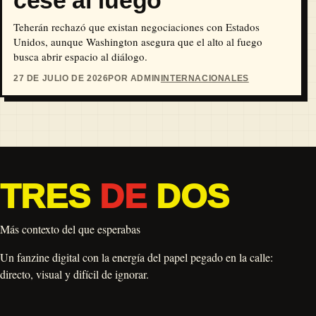
cese al fuego
Teherán rechazó que existan negociaciones con Estados
Unidos, aunque Washington asegura que el alto al fuego
busca abrir espacio al diálogo.
27 DE JULIO DE 2026
POR ADMIN
INTERNACIONALES
TRES
DE
DOS
Más contexto del que esperabas
Un fanzine digital con la energía del papel pegado en la calle:
directo, visual y difícil de ignorar.