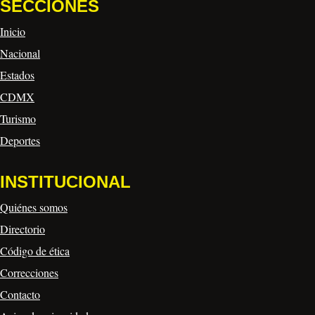
SECCIONES
Inicio
Nacional
Estados
CDMX
Turismo
Deportes
INSTITUCIONAL
Quiénes somos
Directorio
Código de ética
Correcciones
Contacto