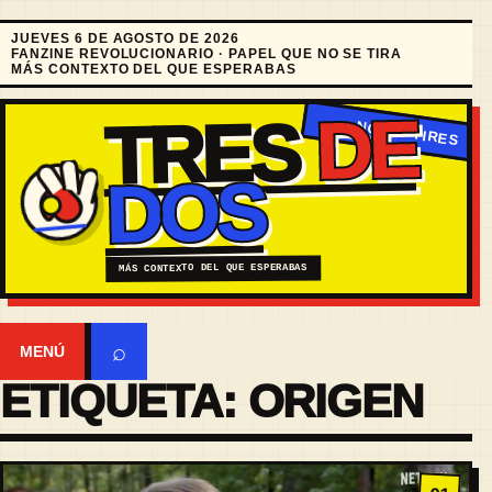
JUEVES 6 DE AGOSTO DE 2026
FANZINE REVOLUCIONARIO · PAPEL QUE NO SE TIRA
MÁS CONTEXTO DEL QUE ESPERABAS
DE
TRES
DOS
MÁS CONTEXTO DEL QUE ESPERABAS
⌕
MENÚ
ETIQUETA:
ORIGEN