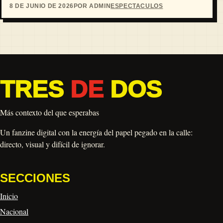
8 DE JUNIO DE 2026
POR ADMIN
ESPECTACULOS
TRES
DE
DOS
Más contexto del que esperabas
Un fanzine digital con la energía del papel pegado en la calle:
directo, visual y difícil de ignorar.
SECCIONES
Inicio
Nacional