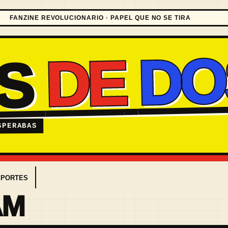
FANZINE REVOLUCIONARIO · PAPEL QUE NO SE TIRA
DO
DE
ES
SPERABAS
EPORTES
AM