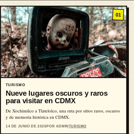
01
TURISMO
Nueve lugares oscuros y raros
para visitar en CDMX
De Xochimilco a Tlatelolco, una ruta por sitios raros, oscuros
y de memoria histórica en CDMX.
14 DE JUNIO DE 2026
POR ADMIN
TURISMO