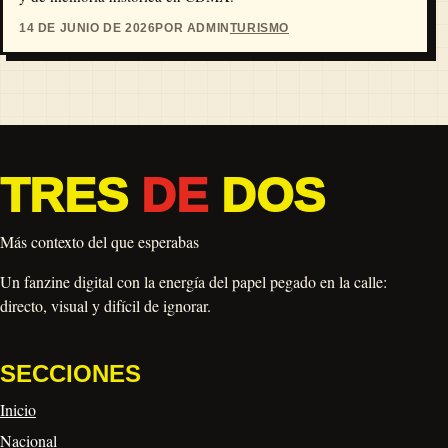
14 DE JUNIO DE 2026
POR ADMIN
TURISMO
TRES
DE
DOS
Más contexto del que esperabas
Un fanzine digital con la energía del papel pegado en la calle:
directo, visual y difícil de ignorar.
SECCIONES
Inicio
Nacional