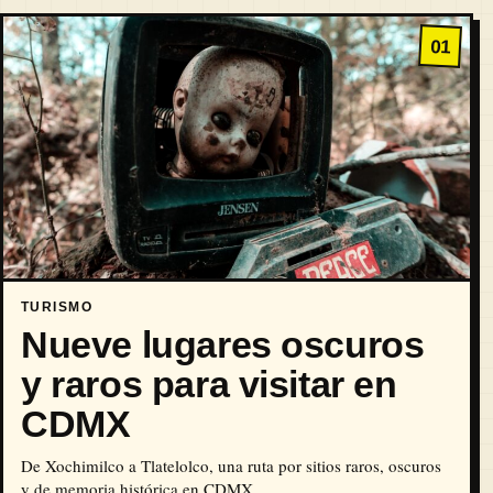
01
TURISMO
Nueve lugares oscuros
y raros para visitar en
CDMX
De Xochimilco a Tlatelolco, una ruta por sitios raros, oscuros
y de memoria histórica en CDMX.