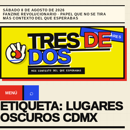
SÁBADO 8 DE AGOSTO DE 2026
FANZINE REVOLUCIONARIO · PAPEL QUE NO SE TIRA
MÁS CONTEXTO DEL QUE ESPERABAS
DE
TRES
DOS
MÁS CONTEXTO DEL QUE ESPERABAS
⌕
MENÚ
ETIQUETA:
LUGARES
OSCUROS CDMX